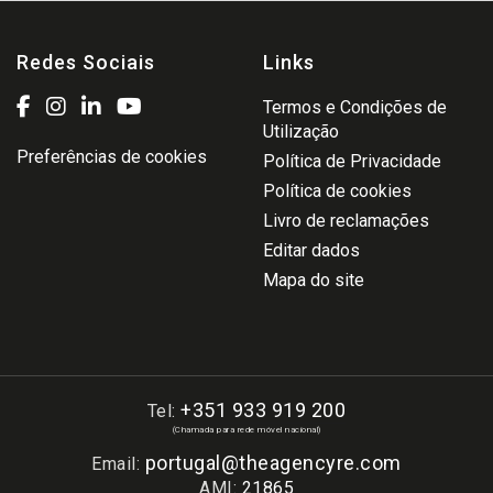
Redes Sociais
Links
Termos e Condições de
Utilização
Preferências de cookies
Política de Privacidade
Política de cookies
Livro de reclamações
Editar dados
Mapa do site
+351 933 919 200
Tel:
(Chamada para rede móvel nacional)
portugal@theagencyre.com
Email:
AMI:
21865