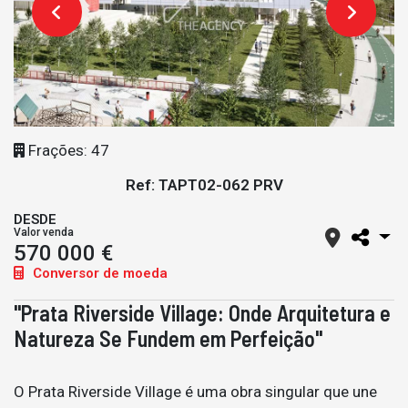
Frações: 47
Ref: TAPT02-062 PRV
DESDE
Valor venda
570 000 €
Conversor de moeda
"Prata Riverside Village: Onde Arquitetura e
Natureza Se Fundem em Perfeição"
O Prata Riverside Village é uma obra singular que une