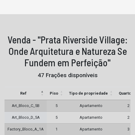
Venda - "Prata Riverside Village:
Onde Arquitetura e Natureza Se
Fundem em Perfeição"
47 Frações disponíveis
Ref
Piso
Tipo de propriedade
Quartos
Art_Bloco_C_5B
5
Apartamento
2
Art_Bloco_D_5A
5
Apartamento
2
Factory_Bloco_A_1A
1
Apartamento
3