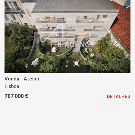
Venda - Atelier
Lisboa
787 000 €
DETALHES