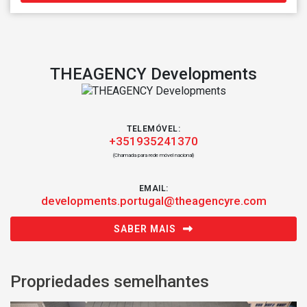
THEAGENCY Developments
TELEMÓVEL:
+351935241370
(Chamada para rede móvel nacional)
EMAIL:
developments.portugal@theagencyre.com
SABER MAIS
Propriedades semelhantes