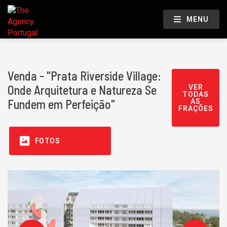
MENU
Venda - "Prata Riverside Village:
Onde Arquitetura e Natureza Se
VER
TODAS
Fundem em Perfeição"
AS
FRAÇÕES
FOTOS