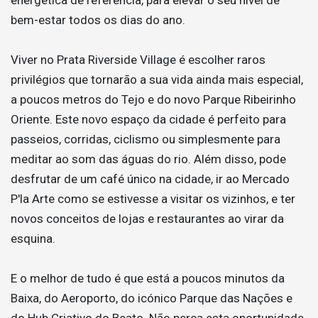
bem-estar todos os dias do ano.
Viver no Prata Riverside Village é escolher raros
privilégios que tornarão a sua vida ainda mais especial,
a poucos metros do Tejo e do novo Parque Ribeirinho
Oriente. Este novo espaço da cidade é perfeito para
passeios, corridas, ciclismo ou simplesmente para
meditar ao som das águas do rio. Além disso, pode
desfrutar de um café único na cidade, ir ao Mercado
P'la Arte como se estivesse a visitar os vizinhos, e ter
novos conceitos de lojas e restaurantes ao virar da
esquina.
E o melhor de tudo é que está a poucos minutos da
Baixa, do Aeroporto, do icónico Parque das Nações e
do Hub Criativo do Beato. Não perca esta oportunidade