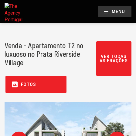
MENU
Venda - Apartamento T2 no
luxuoso no Prata Riverside
VER TODAS
Village
AS FRAÇÕES
FOTOS