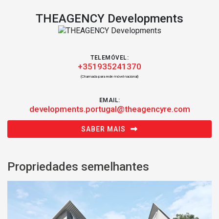
THEAGENCY Developments
TELEMÓVEL:
+351935241370
(Chamada para rede móvel nacional)
EMAIL:
developments.portugal@theagencyre.com
SABER MAIS
Propriedades semelhantes