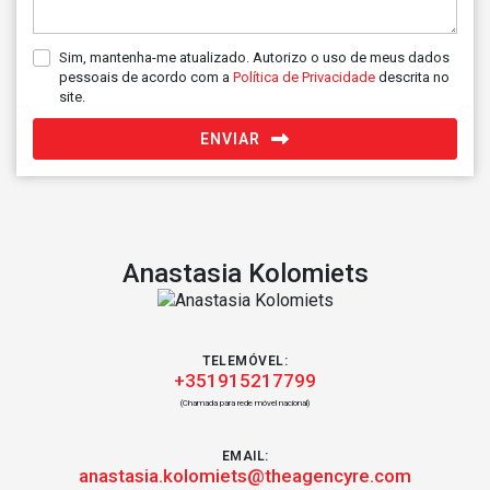
Sim, mantenha-me atualizado. Autorizo o uso de meus dados
pessoais de acordo com a
Política de Privacidade
descrita no
site.
ENVIAR
Anastasia Kolomiets
TELEMÓVEL:
+351915217799
(Chamada para rede móvel nacional)
EMAIL:
anastasia.kolomiets@theagencyre.com