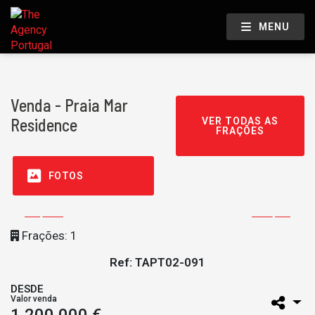
MENU
Venda - Praia Mar
Residence
VER TODAS AS
FRAÇÕES
FOTOS
Frações: 1
Ref: TAPT02-091
DESDE
Valor venda