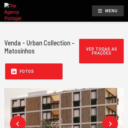
MENU
Venda - Urban Collection –
Matosinhos
VER TODAS AS
FRAÇÕES
FOTOS