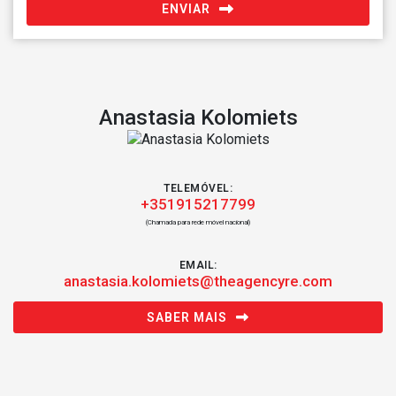
ENVIAR
Anastasia Kolomiets
TELEMÓVEL:
+351915217799
(Chamada para rede móvel nacional)
EMAIL:
anastasia.kolomiets@theagencyre.com
SABER MAIS