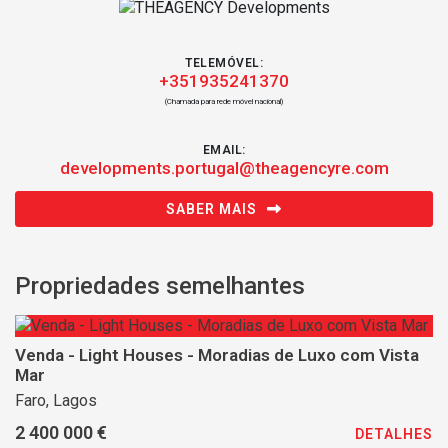
TELEMÓVEL:
+351935241370
(Chamada para rede móvel nacional)
EMAIL:
developments.portugal@theagencyre.com
SABER MAIS
Propriedades semelhantes
Venda - Light Houses - Moradias de Luxo com Vista
Mar
Faro, Lagos
2 400 000 €
DETALHES