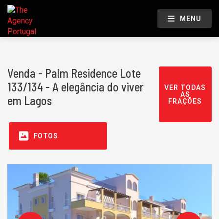
MENU
Venda - Palm Residence Lote
133/134 - A elegância do viver
VER TODAS
AS
em Lagos
FRAÇÕES
FOTOS