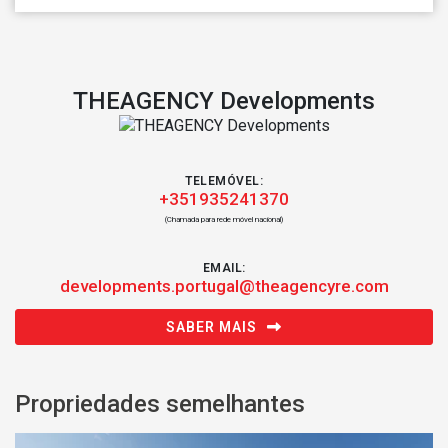
THEAGENCY Developments
TELEMÓVEL:
+351935241370
(Chamada para rede móvel nacional)
EMAIL:
developments.portugal@theagencyre.com
SABER MAIS
Propriedades semelhantes