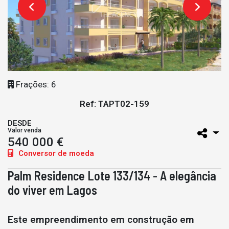
Frações: 6
Ref: TAPT02-159
DESDE
Valor venda
540 000 €
Conversor de moeda
Palm Residence Lote 133/134 - A elegância
do viver em Lagos
Este empreendimento em construção em