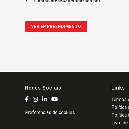
PlantaSinteseA3Actualizada.pdf
VER EMPREENDIMENTO
Redes Sociais
Links
Termos e
Política
Preferências de cookies
Política
Livro de