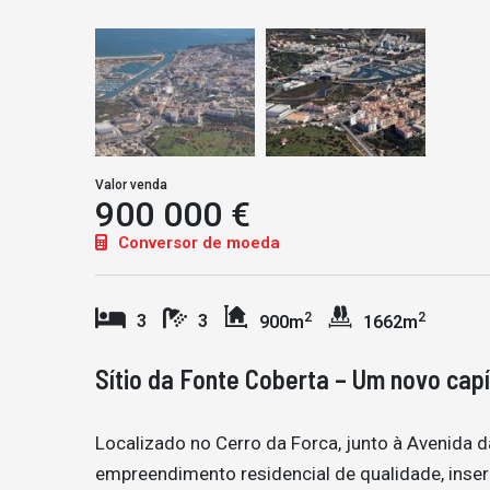
Valor venda
900 000 €
Conversor de moeda
2
2
3
3
900m
1662m
Sítio da Fonte Coberta – Um novo capí
Localizado no Cerro da Forca, junto à Avenida d
empreendimento residencial de qualidade, inse