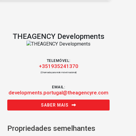
THEAGENCY Developments
TELEMÓVEL:
+351935241370
(Chamada para rede móvel nacional)
EMAIL:
developments.portugal@theagencyre.com
SABER MAIS
Propriedades semelhantes