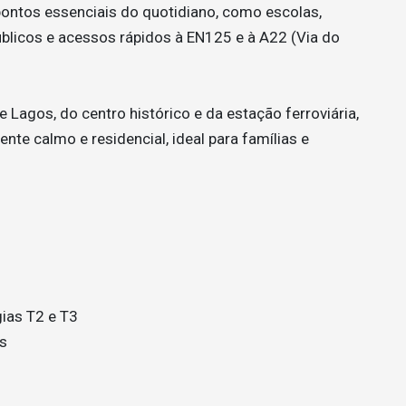
pontos essenciais do quotidiano, como escolas,
úblicos e acessos rápidos à EN125 e à A22 (Via do
 Lagos, do centro histórico e da estação ferroviária,
nte calmo e residencial, ideal para famílias e
gias T2 e T3
os