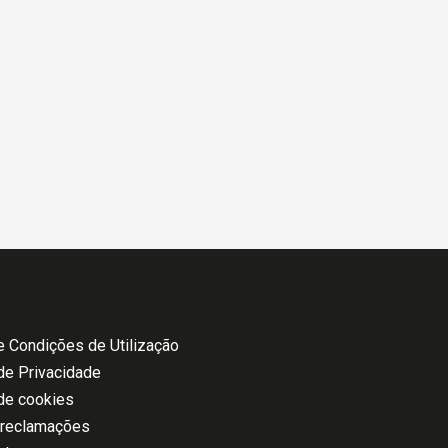
 Condições de Utilização
 de Privacidade
 de cookies
 reclamações