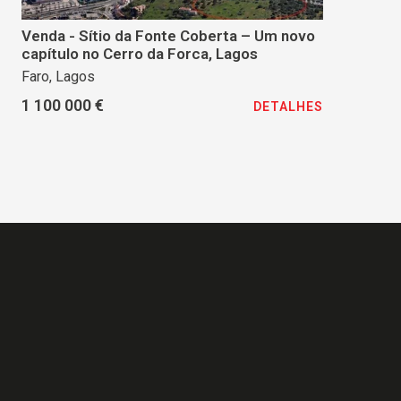
Venda - Sítio da Fonte Coberta – Um novo
capítulo no Cerro da Forca, Lagos
Faro, Lagos
1 100 000 €
DETALHES