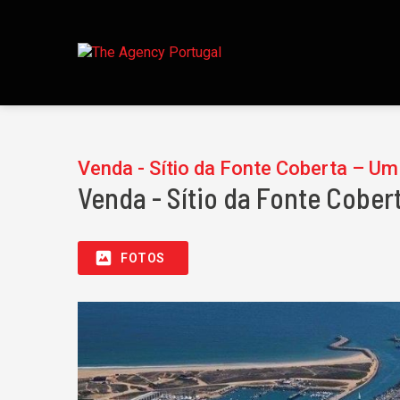
Venda - Sítio da Fonte Coberta – Um
Venda - Sítio da Fonte Cober
FOTOS