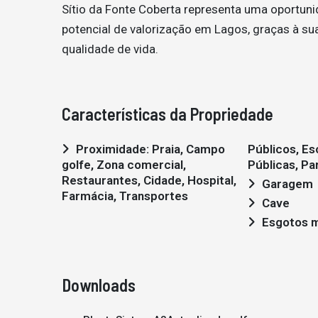
Sítio da Fonte Coberta representa uma oportun
potencial de valorização em Lagos, graças à sua 
qualidade de vida.
Características da Propriedade
Proximidade: Praia, Campo
Públicos, Escolas, Piscinas
golfe, Zona comercial,
Públicas, Par
Restaurantes, Cidade, Hospital,
Garagem
Farmácia, Transportes
Cave
Esgotos m
Downloads