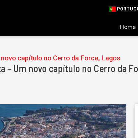
PORTUG
Home
 novo capítulo no Cerro da Forca, Lagos
ta – Um novo capítulo no Cerro da F