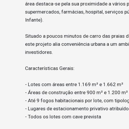
área destaca-se pela sua proximidade a vários 
supermercados, farmácias, hospital, serviços p
Infante).
Situado a poucos minutos de carro das praias de
este projeto alia conveniência urbana a um ambie
investidores.
Características Gerais:
- Lotes com áreas entre 1.169 m² e 1.662 m²
- Áreas de construção entre 900 m² e 1.200 m²
- Até 9 fogos habitacionais por lote, com tipolo
- Lugares de estacionamento privativo atribuíd
- Todos os lotes com cave prevista