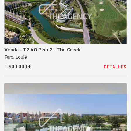
Venda - T2 AO Piso 2 - The Creek
Faro, Loulé
1 900 000 €
DETALHES