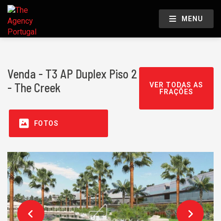
MENU
Venda - T3 AP Duplex Piso 2
- The Creek
VER TODAS AS
FRAÇÕES
FOTOS