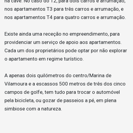
na cave. No caso do T2, para dois carros e arrumação,
nos apartamentos T3 para três carros e arrumação, e
nos apartamentos T4 para quatro carros e arrumação.
Existe ainda uma receção no empreendimento, para
providenciar um serviço de apoio aos apartamentos.
Cada um dos proprietários pode optar por não explorar
o apartamento em regime turístico.
A apenas dois quilómetros do centro/Marina de
Vilamoura e a escassos 500 metros de três dos cinco
campos de golfe, tem tudo para trocar o automóvel
pela bicicleta, ou gozar de passeios a pé, em plena
simbiose com a natureza.