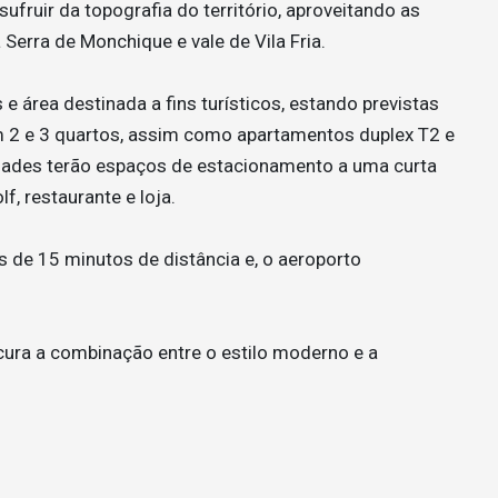
fruir da topografia do território, aproveitando as
 Serra de Monchique e vale de Vila Fria.
e área destinada a fins turísticos, estando previstas
 2 e 3 quartos, assim como apartamentos duplex T2 e
dades terão espaços de estacionamento a uma curta
f, restaurante e loja.
s de 15 minutos de distância e, o aeroporto
ura a combinação entre o estilo moderno e a