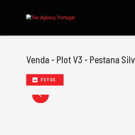
Venda - Plot V3 - Pestana Silv
FOTOS