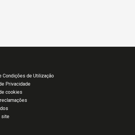
 Condições de Utilização
 de Privacidade
 de cookies
 reclamações
ados
 site