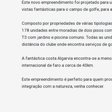
Este novo empreendimento foi projetado para usu
vistas fantásticas para o campo de golfe, para a
Composto por propriedades de várias tipologias 
178 unidades entre moradias de dois pisos com
T3 com jardins e piscina comuns. Todas as uni
distância do clube onde encontra serviços de gol
A fantástica costa Algarvia encontra-se a meno
internacional de faro a cerca de 40km.
Este empreendimento é perfeito para quem proc
integração com a natureza, venha conhecer.