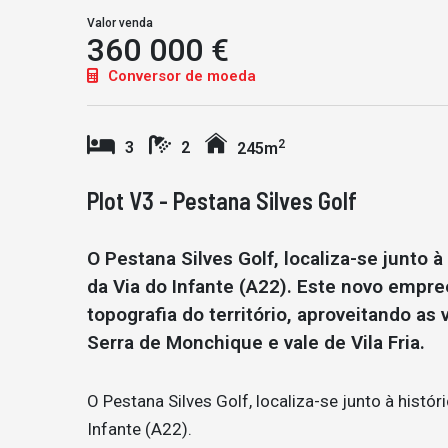
Valor venda
360 000 €
Conversor de moeda
2
3
2
245m
Plot V3 - Pestana Silves Golf
O Pestana Silves Golf, localiza-se junto à 
da Via do Infante (A22). Este novo empre
topografia do território, aproveitando as 
Serra de Monchique e vale de Vila Fria.
O Pestana Silves Golf, localiza-se junto à históri
Infante (A22).