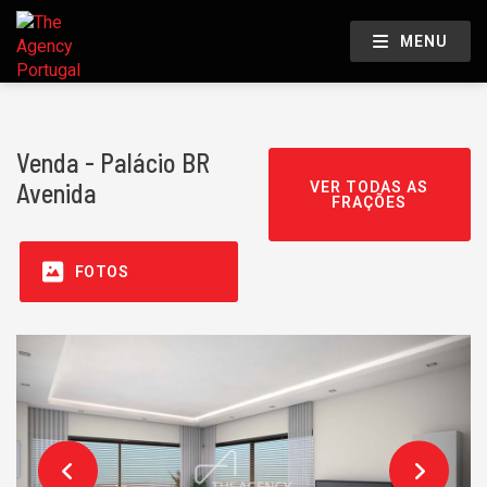
MENU
Venda - Palácio BR
Avenida
VER TODAS AS
FRAÇÕES
FOTOS