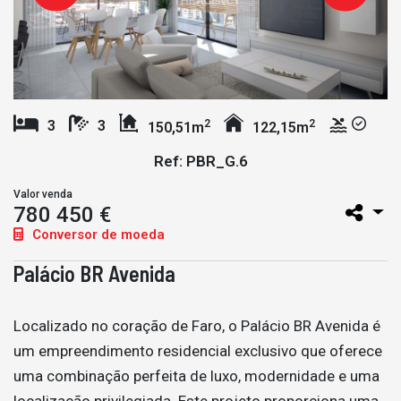
2
2
3
3
150,51m
122,15m
Ref: PBR_G.6
Valor venda
780 450 €
Conversor de moeda
Palácio BR Avenida
Localizado no coração de Faro, o Palácio BR Avenida é
um empreendimento residencial exclusivo que oferece
uma combinação perfeita de luxo, modernidade e uma
localização privilegiada. Este projeto proporciona uma