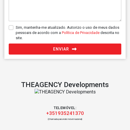
Sim, mantenha-me atualizado. Autorizo o uso de meus dados
pessoais de acordo com a
Política de Privacidade
descrita no
site.
ENVIAR
THEAGENCY Developments
TELEMÓVEL:
+351935241370
(Chamada para rede móvel nacional)