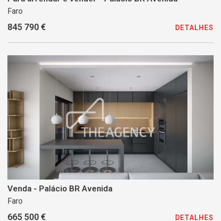
Faro
845 790 €
DETALHES
Venda - Palácio BR Avenida
Faro
665 500 €
DETALHES