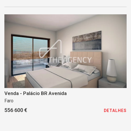
Venda - Palácio BR Avenida
Faro
556 600 €
DETALHES