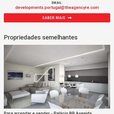
EMAIL:
developments.portugal@theagencyre.com
SABER MAIS
Propriedades semelhantes
Para arrendar e vender - Palácio BR Avenida