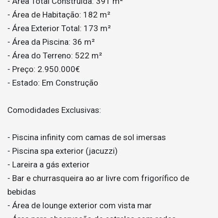
- Área Total Construída: 391 m²
- Área de Habitação: 182 m²
- Área Exterior Total: 173 m²
- Área da Piscina: 36 m²
- Área do Terreno: 522 m²
- Preço: 2.950.000€
- Estado: Em Construção
Comodidades Exclusivas:
- Piscina infinity com camas de sol imersas
- Piscina spa exterior (jacuzzi)
- Lareira a gás exterior
- Bar e churrasqueira ao ar livre com frigorífico de
bebidas
- Área de lounge exterior com vista mar