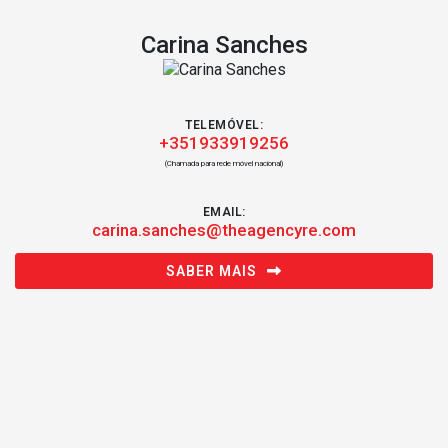
Carina Sanches
TELEMÓVEL:
+351933919256
(Chamada para rede móvel nacional)
EMAIL:
carina.sanches@theagencyre.com
SABER MAIS