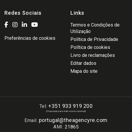
Redes Sociais
Links
Termos e Condições de
Utilização
Preferências de cookies
Política de Privacidade
Política de cookies
Livro de reclamações
Editar dados
Mapa do site
+351 933 919 200
Tel:
(Chamada para rede móvel nacional)
portugal@theagencyre.com
Email:
AMI:
21865