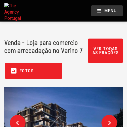
MENU
Venda - Loja para comercio
com arrecadação no Varino 7
VER TODAS
AS FRAÇÕES
FOTOS