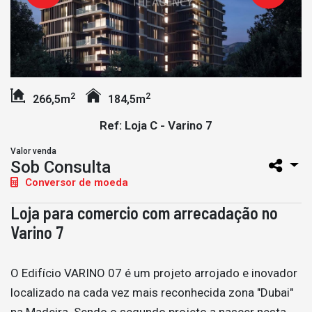
2
2
266,5m
184,5m
Ref: Loja C - Varino 7
Valor venda
Sob Consulta
Conversor de moeda
Loja para comercio com arrecadação no
Varino 7
O Edifício VARINO 07 é um projeto arrojado e inovador
localizado na cada vez mais reconhecida zona "Dubai"
na Madeira. Sendo o segundo projeto a nascer nesta