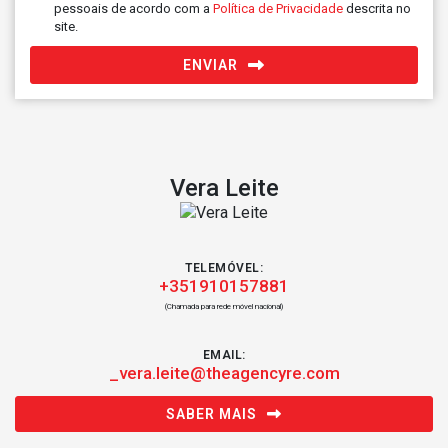
pessoais de acordo com a
Política de Privacidade
descrita no
site.
ENVIAR
Vera Leite
TELEMÓVEL:
+351910157881
(Chamada para rede móvel nacional)
EMAIL:
_vera.leite@theagencyre.com
SABER MAIS