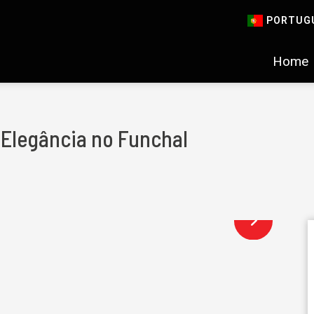
PORTUG
Home
m Elegância no Funchal