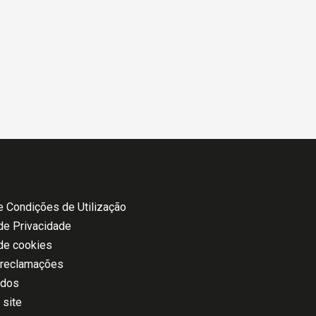
 Condições de Utilização
 de Privacidade
 de cookies
 reclamações
ados
 site