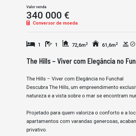
Valor venda
340 000 €
Conversor de moeda
2
2
1
1
72,6m
61,6m
The Hills – Viver com Elegância no Fun
The Hills – Viver com Elegância no Funchal
Descubra The Hills, um empreendimento exclusiv
natureza e a vista sobre o mar se encontram num
Projetado para quem valoriza o conforto e a loc
apartamentos com varandas generosas, acabam
privativo.