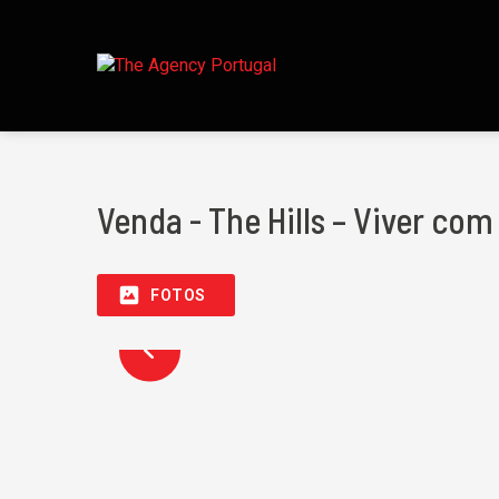
Venda - The Hills – Viver co
FOTOS