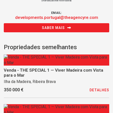
(Chamada para rede móvel nacional)
EMAIL:
developments.portugal@theagencyre.com
SABER MAIS
Propriedades semelhantes
Venda - THE SPECIAL 1 — Viver Madeira com Vista
para o Mar
Ilha da Madeira, Ribeira Brava
350 000 €
DETALHES