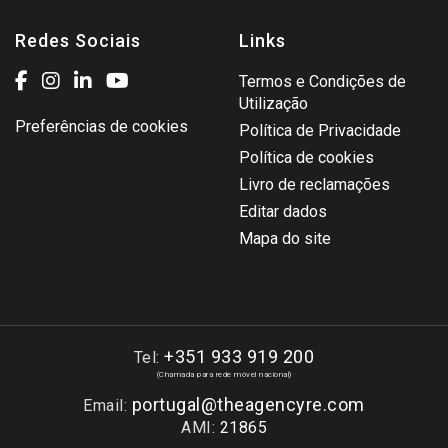
Redes Sociais
Links
Termos e Condições de
Utilização
Preferências de cookies
Política de Privacidade
Política de cookies
Livro de reclamações
Editar dados
Mapa do site
+351 933 919 200
Tel:
(Chamada para rede móvel nacional)
portugal@theagencyre.com
Email:
AMI:
21865