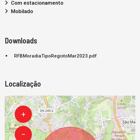
Com estacionamento
Mobilado
Downloads
RFBMoradiaTipoRegistoMar2023.pdf
Localização
+
−