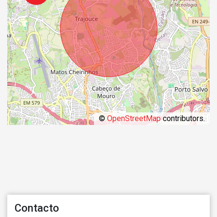
©
OpenStreetMap
contributors.
Contacto