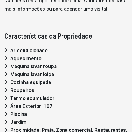
Não perca esta oportunidade única. Contacte-nos para
mais informações ou para agendar uma visita!
Características da Propriedade
Ar condicionado
Aquecimento
Maquina lavar roupa
Maquina lavar loiça
Cozinha equipada
Roupeiros
Termo acumulador
Área Exterior: 107
Piscina
Jardim
Proximidade: Praia, Zona comercial, Restaurantes,