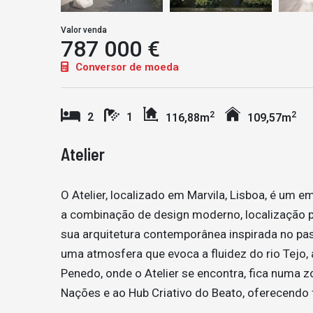
Valor venda
787 000 €
Conversor de moeda
2
2
2
1
116,88m
109,57m
Atelier
O Atelier, localizado em Marvila, Lisboa, é um
a combinação de design moderno, localização pr
sua arquitetura contemporânea inspirada no pas
uma atmosfera que evoca a fluidez do rio Tejo,
Penedo, onde o Atelier se encontra, fica numa z
Nações e ao Hub Criativo do Beato, oferecendo f