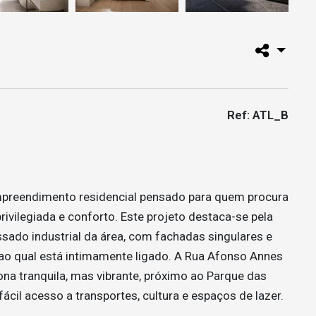
Ref: ATL_B
 empreendimento residencial pensado para quem procura
ivilegiada e conforto. Este projeto destaca-se pela
sado industrial da área, com fachadas singulares e
 ao qual está intimamente ligado. A Rua Afonso Annes
ona tranquila, mas vibrante, próximo ao Parque das
ácil acesso a transportes, cultura e espaços de lazer.