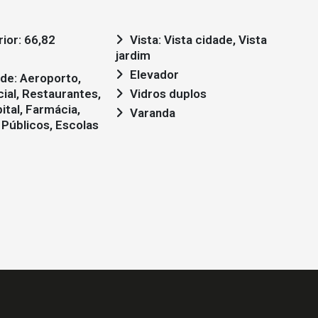
ior: 66,82
Vista: Vista cidade, Vista
jardim
Elevador
ial, Restaurantes,
Vidros duplos
ital, Farmácia,
Varanda
Públicos, Escolas