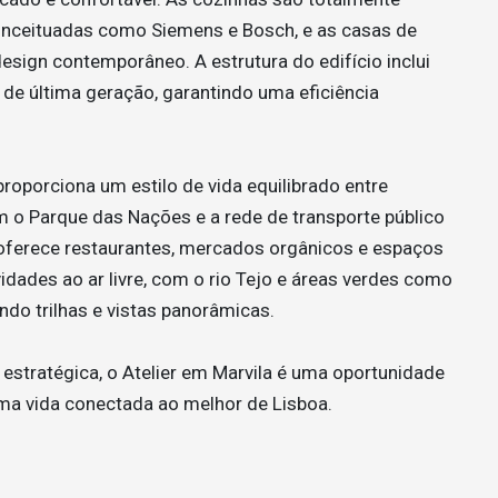
nceituadas como Siemens e Bosch, e as casas de
design contemporâneo. A estrutura do edifício inclui
 de última geração, garantindo uma eficiência
roporciona um estilo de vida equilibrado entre
m o Parque das Nações e a rede de transporte público
a oferece restaurantes, mercados orgânicos e espaços
vidades ao ar livre, com o rio Tejo e áreas verdes como
do trilhas e vistas panorâmicas​.
 estratégica, o Atelier em Marvila é uma oportunidade
uma vida conectada ao melhor de Lisboa.