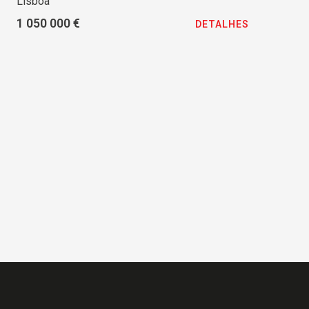
Lisboa
1 050 000 €
DETALHES