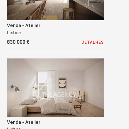
Venda - Atelier
Lisboa
830 000 €
DETALHES
Venda - Atelier