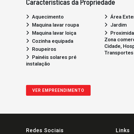
Características da Propriedade
Aquecimento
Área Exter
Maquina lavar roupa
Jardim
Maquina lavar loiça
Proximidade: Aeroporto,
Zona comerc
Cozinha equipada
Cidade, Hosp
Roupeiros
Transportes 
Painéis solares pré
instalação
VER EMPREENDIMENTO
Redes Sociais
Links