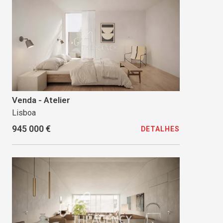
Venda - Atelier
Lisboa
945 000 €
DETALHES