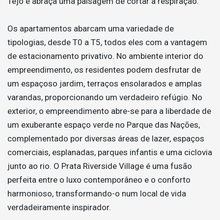
Tejo e abraça uma paisagem de cortar a respiração.
Os apartamentos abarcam uma variedade de
tipologias, desde T0 a T5, todos eles com a vantagem
de estacionamento privativo. No ambiente interior do
empreendimento, os residentes podem desfrutar de
um espaçoso jardim, terraços ensolarados e amplas
varandas, proporcionando um verdadeiro refúgio. No
exterior, o empreendimento abre-se para a liberdade de
um exuberante espaço verde no Parque das Nações,
complementado por diversas áreas de lazer, espaços
comerciais, esplanadas, parques infantis e uma ciclovia
junto ao rio. O Prata Riverside Village é uma fusão
perfeita entre o luxo contemporâneo e o conforto
harmonioso, transformando-o num local de vida
verdadeiramente inspirador.