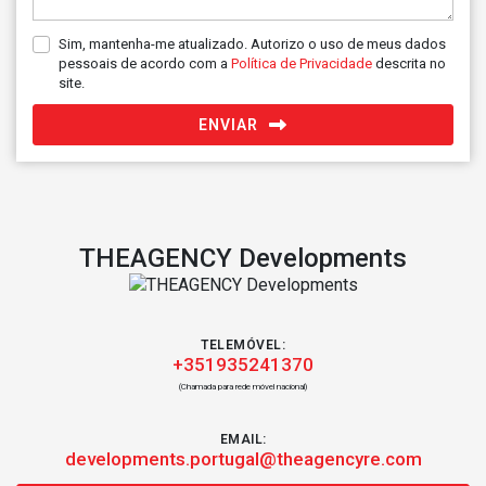
Sim, mantenha-me atualizado. Autorizo o uso de meus dados
pessoais de acordo com a
Política de Privacidade
descrita no
site.
ENVIAR
THEAGENCY Developments
TELEMÓVEL:
+351935241370
(Chamada para rede móvel nacional)
EMAIL:
developments.portugal@theagencyre.com