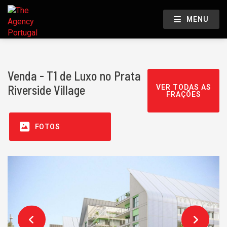
MENU
Venda - T1 de Luxo no Prata
Riverside Village
VER TODAS AS
FRAÇÕES
FOTOS