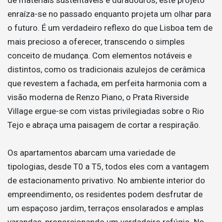
enraíza-se no passado enquanto projeta um olhar para
o futuro. É um verdadeiro reflexo do que Lisboa tem de
mais precioso a oferecer, transcendo o simples
conceito de mudança. Com elementos notáveis e
distintos, como os tradicionais azulejos de cerâmica
que revestem a fachada, em perfeita harmonia com a
visão moderna de Renzo Piano, o Prata Riverside
Village ergue-se com vistas privilegiadas sobre o Rio
Tejo e abraça uma paisagem de cortar a respiração.
Os apartamentos abarcam uma variedade de
tipologias, desde T0 a T5, todos eles com a vantagem
de estacionamento privativo. No ambiente interior do
empreendimento, os residentes podem desfrutar de
um espaçoso jardim, terraços ensolarados e amplas
varandas, proporcionando um verdadeiro refúgio. No