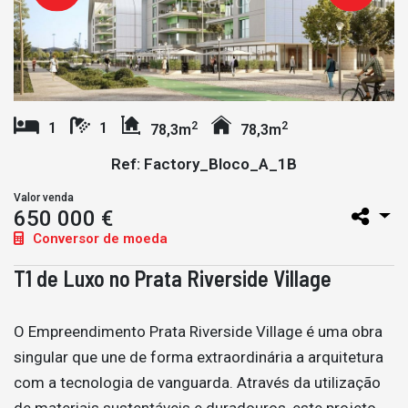
2
2
1
1
78,3m
78,3m
Ref: Factory_Bloco_A_1B
Valor venda
650 000 €
Conversor de moeda
T1 de Luxo no Prata Riverside Village
O Empreendimento Prata Riverside Village é uma obra
singular que une de forma extraordinária a arquitetura
com a tecnologia de vanguarda. Através da utilização
de materiais sustentáveis e duradouros, este projeto