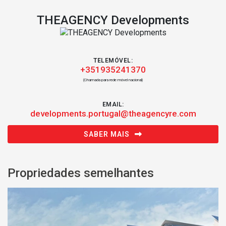
THEAGENCY Developments
TELEMÓVEL:
+351935241370
(Chamada para rede móvel nacional)
EMAIL:
developments.portugal@theagencyre.com
SABER MAIS
Propriedades semelhantes