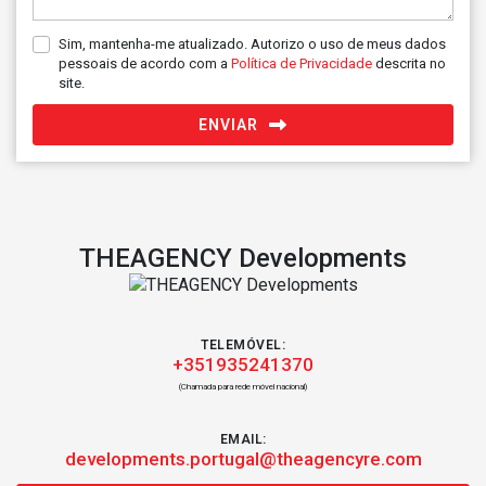
Sim, mantenha-me atualizado. Autorizo o uso de meus dados
pessoais de acordo com a
Política de Privacidade
descrita no
site.
ENVIAR
THEAGENCY Developments
TELEMÓVEL:
+351935241370
(Chamada para rede móvel nacional)
EMAIL:
developments.portugal@theagencyre.com