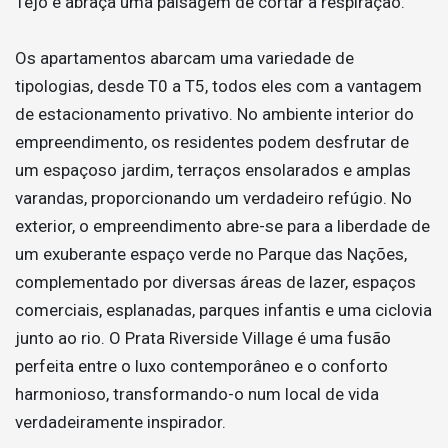
Tejo e abraça uma paisagem de cortar a respiração.
Os apartamentos abarcam uma variedade de
tipologias, desde T0 a T5, todos eles com a vantagem
de estacionamento privativo. No ambiente interior do
empreendimento, os residentes podem desfrutar de
um espaçoso jardim, terraços ensolarados e amplas
varandas, proporcionando um verdadeiro refúgio. No
exterior, o empreendimento abre-se para a liberdade de
um exuberante espaço verde no Parque das Nações,
complementado por diversas áreas de lazer, espaços
comerciais, esplanadas, parques infantis e uma ciclovia
junto ao rio. O Prata Riverside Village é uma fusão
perfeita entre o luxo contemporâneo e o conforto
harmonioso, transformando-o num local de vida
verdadeiramente inspirador.