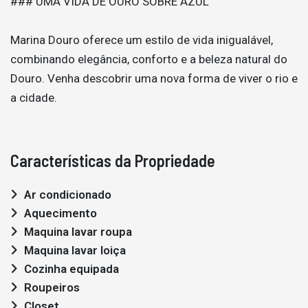
### UMA VIDA DE OURO SOBRE AZUL
Marina Douro oferece um estilo de vida inigualável,
combinando elegância, conforto e a beleza natural do
Douro. Venha descobrir uma nova forma de viver o rio e
a cidade.
Características da Propriedade
Ar condicionado
Aquecimento
Maquina lavar roupa
Maquina lavar loiça
Cozinha equipada
Roupeiros
Closet