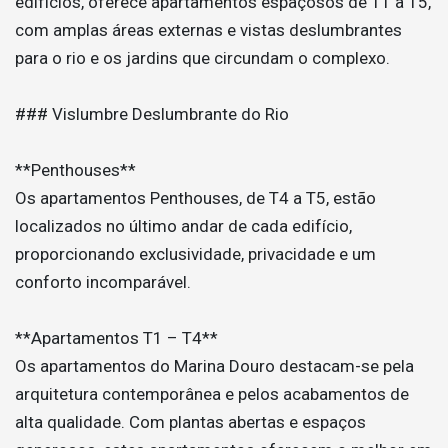
edifícios, oferece apartamentos espaçosos de T1 a T5,
com amplas áreas externas e vistas deslumbrantes
para o rio e os jardins que circundam o complexo.
### Vislumbre Deslumbrante do Rio
**Penthouses**
Os apartamentos Penthouses, de T4 a T5, estão
localizados no último andar de cada edifício,
proporcionando exclusividade, privacidade e um
conforto incomparável.
**Apartamentos T1 – T4**
Os apartamentos do Marina Douro destacam-se pela
arquitetura contemporânea e pelos acabamentos de
alta qualidade. Com plantas abertas e espaços