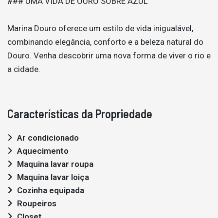
### UMA VIDA DE OURO SOBRE AZUL
Marina Douro oferece um estilo de vida inigualável,
combinando elegância, conforto e a beleza natural do
Douro. Venha descobrir uma nova forma de viver o rio e
a cidade.
Características da Propriedade
Ar condicionado
Aquecimento
Maquina lavar roupa
Maquina lavar loiça
Cozinha equipada
Roupeiros
Closet