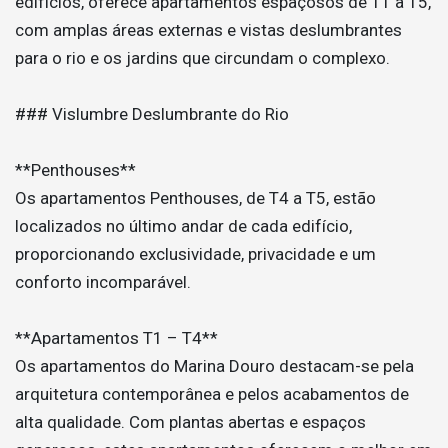
edifícios, oferece apartamentos espaçosos de T1 a T5,
com amplas áreas externas e vistas deslumbrantes
para o rio e os jardins que circundam o complexo.
### Vislumbre Deslumbrante do Rio
**Penthouses**
Os apartamentos Penthouses, de T4 a T5, estão
localizados no último andar de cada edifício,
proporcionando exclusividade, privacidade e um
conforto incomparável.
**Apartamentos T1 – T4**
Os apartamentos do Marina Douro destacam-se pela
arquitetura contemporânea e pelos acabamentos de
alta qualidade. Com plantas abertas e espaços