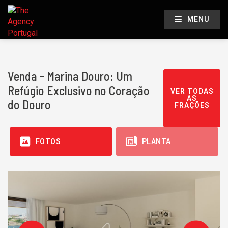
MENU
Venda - Marina Douro: Um
Refúgio Exclusivo no Coração
VER TODAS
AS
do Douro
FRAÇÕES
FOTOS
PLANTA