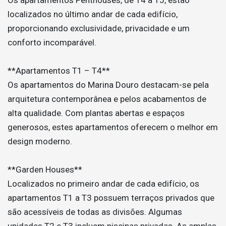
localizados no último andar de cada edifício,
proporcionando exclusividade, privacidade e um
conforto incomparável.
**Apartamentos T1 – T4**
Os apartamentos do Marina Douro destacam-se pela
arquitetura contemporânea e pelos acabamentos de
alta qualidade. Com plantas abertas e espaços
generosos, estes apartamentos oferecem o melhor em
design moderno.
**Garden Houses**
Localizados no primeiro andar de cada edifício, os
apartamentos T1 a T3 possuem terraços privados que
são acessíveis de todas as divisões. Algumas
unidades T2 e T3 incluem piscinas privadas. As amplas