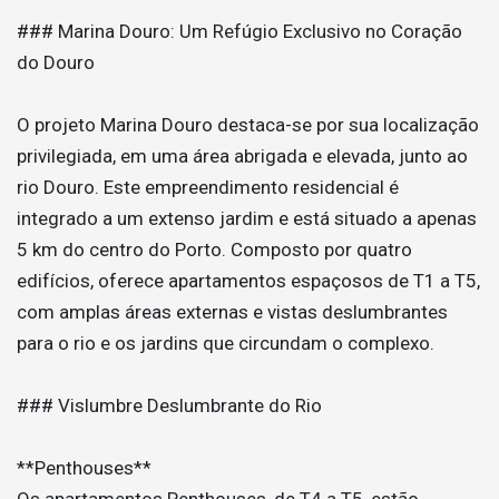
### Marina Douro: Um Refúgio Exclusivo no Coração
do Douro
O projeto Marina Douro destaca-se por sua localização
privilegiada, em uma área abrigada e elevada, junto ao
rio Douro. Este empreendimento residencial é
integrado a um extenso jardim e está situado a apenas
5 km do centro do Porto. Composto por quatro
edifícios, oferece apartamentos espaçosos de T1 a T5,
com amplas áreas externas e vistas deslumbrantes
para o rio e os jardins que circundam o complexo.
### Vislumbre Deslumbrante do Rio
**Penthouses**
Os apartamentos Penthouses, de T4 a T5, estão