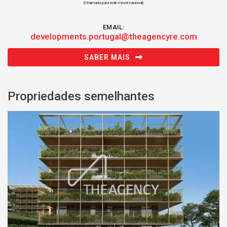
(Chamada para rede móvel nacional)
EMAIL:
developments.portugal@theagencyre.com
SABER MAIS
Propriedades semelhantes