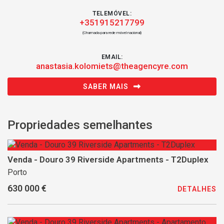
TELEMÓVEL:
+351915217799
(Chamada para rede móvel nacional)
EMAIL:
anastasia.kolomiets@theagencyre.com
SABER MAIS
Propriedades semelhantes
Venda - Douro 39 Riverside Apartments - T2Duplex
Porto
630 000 €
DETALHES