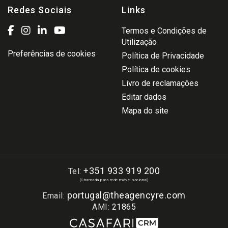
Redes Sociais
Links
Termos e Condições de
Utilização
Preferências de cookies
Política de Privacidade
Política de cookies
Livro de reclamações
Editar dados
Mapa do site
+351 933 919 200
Tel:
(Chamada para rede móvel nacional)
portugal@theagencyre.com
Email:
AMI:
21865