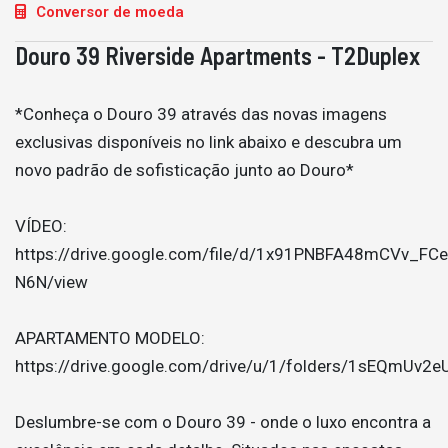
Conversor de moeda
Douro 39 Riverside Apartments - T2Duplex
*Conheça o Douro 39 através das novas imagens
exclusivas disponíveis no link abaixo e descubra um
novo padrão de sofisticação junto ao Douro*
VÍDEO:
https://drive.google.com/file/d/1x91PNBFA48mCVv_FC
N6N/view
APARTAMENTO MODELO:
https://drive.google.com/drive/u/1/folders/1sEQmUv
Deslumbre-se com o Douro 39 - onde o luxo encontra a