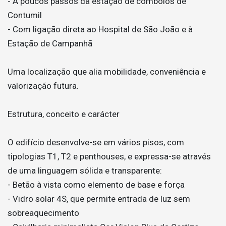
- A poucos passos da estação de comboios de
Contumil
- Com ligação direta ao Hospital de São João e à
Estação de Campanhã
Uma localização que alia mobilidade, conveniência e
valorização futura.
Estrutura, conceito e carácter
O edifício desenvolve-se em vários pisos, com
tipologias T1, T2 e penthouses, e expressa-se através
de uma linguagem sólida e transparente:
- Betão à vista como elemento de base e força
- Vidro solar 4S, que permite entrada de luz sem
sobreaquecimento