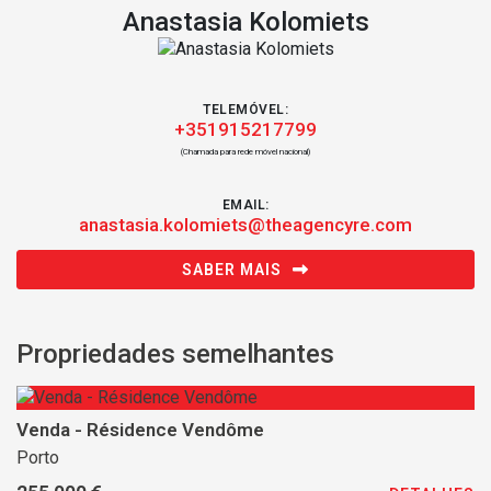
Anastasia Kolomiets
TELEMÓVEL:
+351915217799
(Chamada para rede móvel nacional)
EMAIL:
anastasia.kolomiets@theagencyre.com
SABER MAIS
Propriedades semelhantes
Venda - Résidence Vendôme
Porto