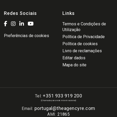
Redes Sociais
Links
Termos e Condições de
Utilização
Preferências de cookies
Política de Privacidade
Política de cookies
Livro de reclamações
Editar dados
Mapa do site
+351 933 919 200
Tel:
(Chamada para rede móvel nacional)
portugal@theagencyre.com
Email:
AMI:
21865