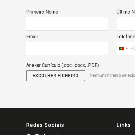
Primeiro Nome
Último 
Email
Telefon
Portu
+351
Anexar Currículo (.doc, .docx, .PDF)
Nenhum ficheiro seleci
ESCOLHER FICHEIRO
Redes Sociais
Links