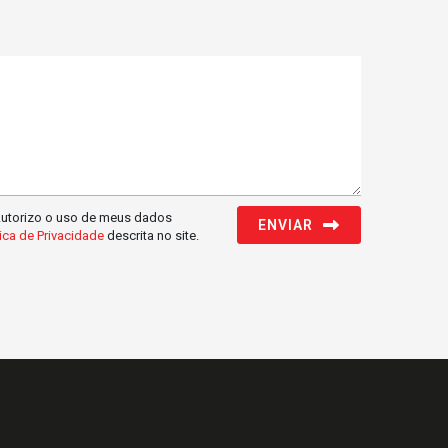
Autorizo o uso de meus dados
ENVIAR
tica de Privacidade
descrita no site.