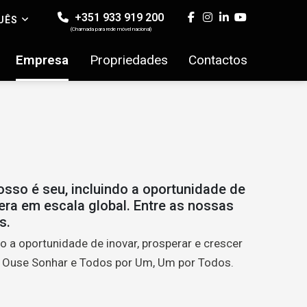
+351 933 919 200
UÊS
(Chamada para rede móvel nacional)
Empresa
Propriedades
Contactos
osso é seu, incluindo a oportunidade de
era em escala global. Entre as nossas
s.
o a oportunidade de inovar, prosperar e crescer
: Ouse Sonhar e Todos por Um, Um por Todos.