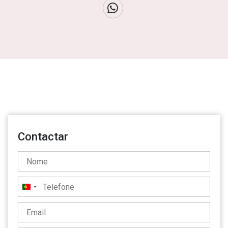
Contactar
Portugal
+351