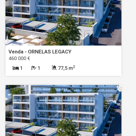
Venda - ORNELAS LEGACY
460 000 €
2
1
1
77,5 m