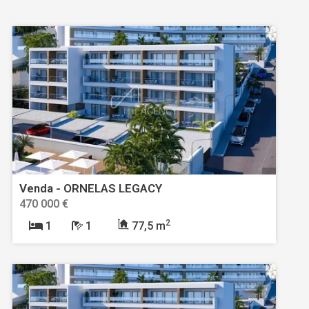
Venda - ORNELAS LEGACY
470 000 €
2
1
1
77,5 m