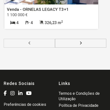
Venda - ORNELAS LEGACY T3+1
1 100 000 €
2
4
4
326,23 m
Redes Sociais
Links
Termos e Condições de
Utilização
Preferências de cookies
Política de Privacidade