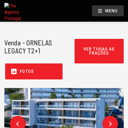
MENU
Venda - ORNELAS
LEGACY T2+1
VER TODAS AS
FRAÇÕES
FOTOS