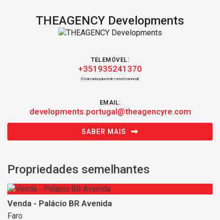
THEAGENCY Developments
TELEMÓVEL:
+351935241370
(Chamada para rede móvel nacional)
EMAIL:
developments.portugal@theagencyre.com
SABER MAIS
Propriedades semelhantes
Venda - Palácio BR Avenida
Faro