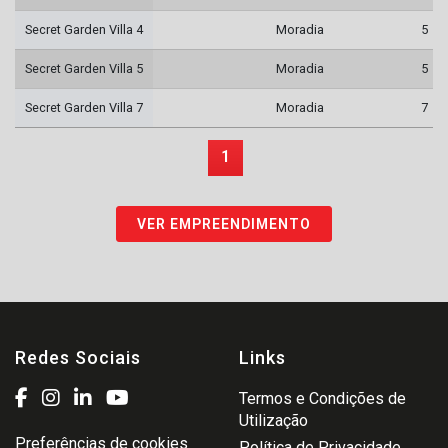
Secret Garden Villa 4
Moradia
5
Secret Garden Villa 5
Moradia
5
Secret Garden Villa 7
Moradia
7
1
VER EMPREENDIMENTO
Redes Sociais
Links
Termos e Condições de
Utilização
Preferências de cookies
Política de Privacidade