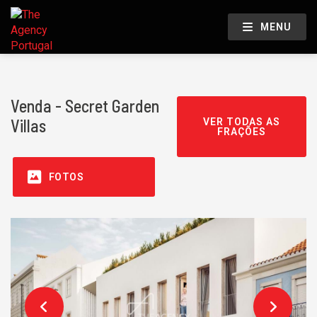
MENU
Venda - Secret Garden
Villas
VER TODAS AS
FRAÇÕES
FOTOS