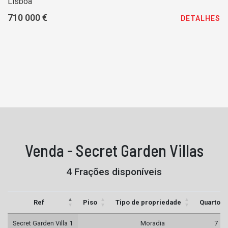
Lisboa
710 000 €
DETALHES
Venda - Secret Garden Villas
4 Frações disponíveis
Ref
Piso
Tipo de propriedade
Quartos
Secret Garden Villa 1
Moradia
7