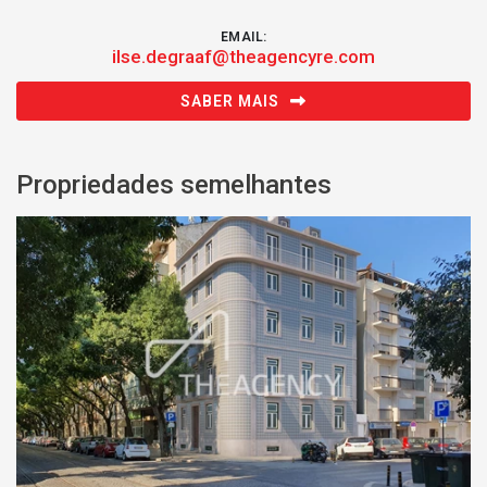
EMAIL:
ilse.degraaf@theagencyre.com
SABER MAIS
Propriedades semelhantes