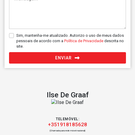
Sim, mantenha-me atualizado. Autorizo o uso de meus dados
pessoais de acordo com a
Política de Privacidade
descrita no
site.
ENVIAR
Ilse De Graaf
TELEMÓVEL:
+351918185628
(Chamada para rede móvel nacional)