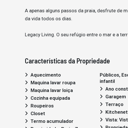
A apenas alguns passos da praia, desfrute de ma
da vida todos os dias.
Legacy Living. O seu refúgio entre o mar e a terr
Características da Propriedade
Aquecimento
Públicos, Es
infantil
Maquina lavar roupa
Ano const
Maquina lavar loiça
Garagem
Cozinha equipada
Terraço
Roupeiros
Kitchenet
Closet
Vista: Vis
Termo acumulador
Propriedade em primeira