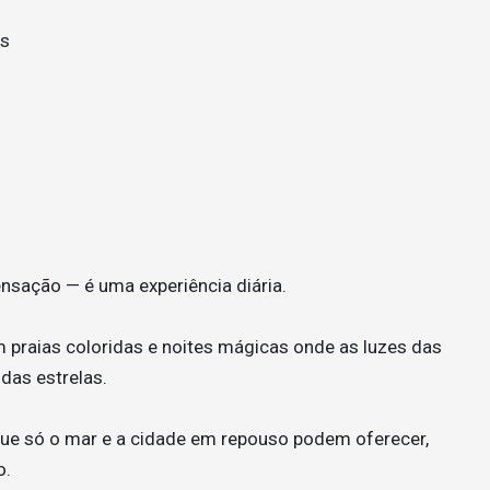
is
nsação — é uma experiência diária.
om praias coloridas e noites mágicas onde as luzes das
das estrelas.
e que só o mar e a cidade em repouso podem oferecer,
o.