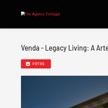
Venda - Legacy Living: A Art
FOTOS