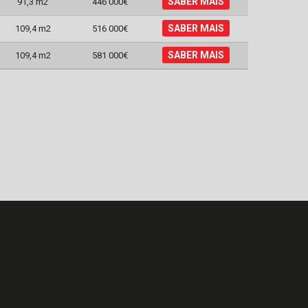
SABER MAIS
91,3 m2
446 000€
SABER MAIS
109,4 m2
516 000€
SABER MAIS
109,4 m2
581 000€