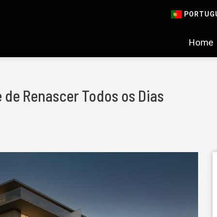
PORTUG
Home
e de Renascer Todos os Dias