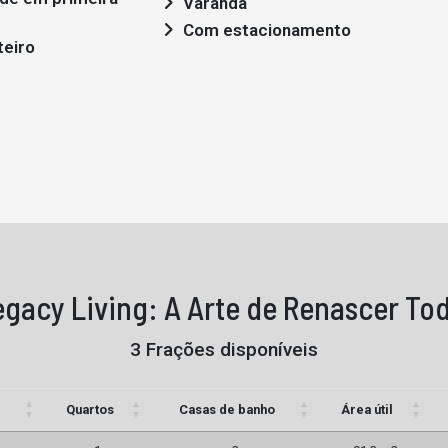
Varanda
Com estacionamento
teiro
egacy Living: A Arte de Renascer Tod
3 Frações disponíveis
Quartos
Casas de banho
Área útil