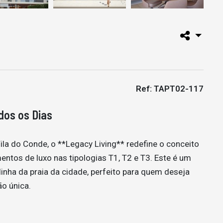
Ref: TAPT02-117
dos os Dias
ila do Conde, o **Legacy Living** redefine o conceito
ntos de luxo nas tipologias T1, T2 e T3. Este é um
inha da praia da cidade, perfeito para quem deseja
ão única.