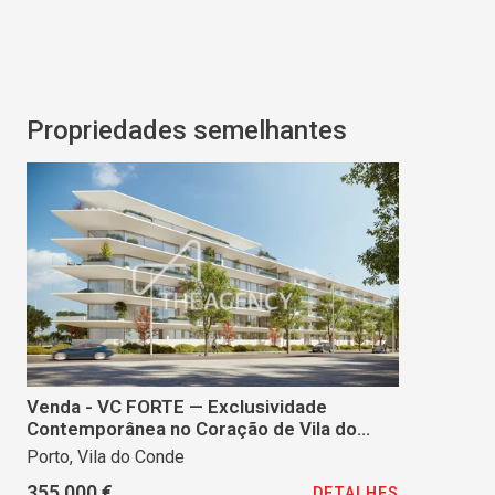
Propriedades semelhantes
Venda - VC FORTE — Exclusividade
Contemporânea no Coração de Vila do
Conde
Porto, Vila do Conde
355 000 €
DETALHES