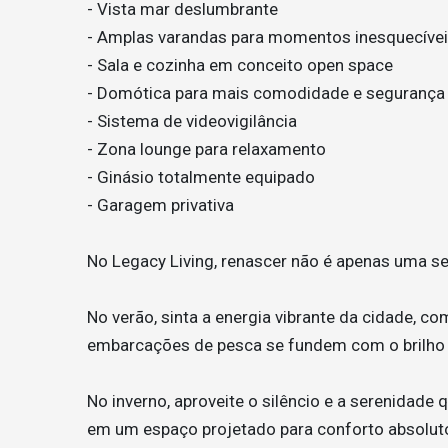
- Vista mar deslumbrante
- Amplas varandas para momentos inesquecíve
- Sala e cozinha em conceito open space
- Domótica para mais comodidade e segurança
- Sistema de videovigilância
- Zona lounge para relaxamento
- Ginásio totalmente equipado
- Garagem privativa
No Legacy Living, renascer não é apenas uma se
No verão, sinta a energia vibrante da cidade, c
embarcações de pesca se fundem com o brilho 
No inverno, aproveite o silêncio e a serenidad
em um espaço projetado para conforto absolut