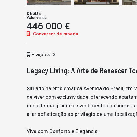
DESDE
Valor venda
446 000 €
Conversor de moeda
Frações: 3
Legacy Living: A Arte de Renascer To
Situado na emblemática Avenida do Brasil, em V
de viver com exclusividade, oferecendo apartame
dos últimos grandes investimentos na primeira l
aliar sofisticação ao privilégio de uma localizaç
Viva com Conforto e Elegância: