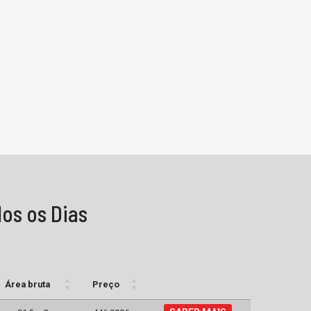
os os Dias
Área bruta
Preço