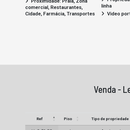
Proximidade: Praia, Zona
linha
comercial, Restaurantes,
Cidade, Farmácia, Transportes
Video por
Venda - L
Ref
Piso
Tipo de propriedade