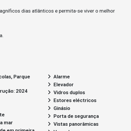
gníficos dias atlânticos e permita-se viver o melhor
a.
colas, Parque
Alarme
Elevador
rução: 2024
Vidros duplos
Estores eléctricos
Ginásio
te
Porta de segurança
ta mar
Vistas panorâmicas