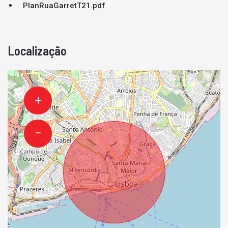
PlanRuaGarretT21.pdf
Localização
+
−