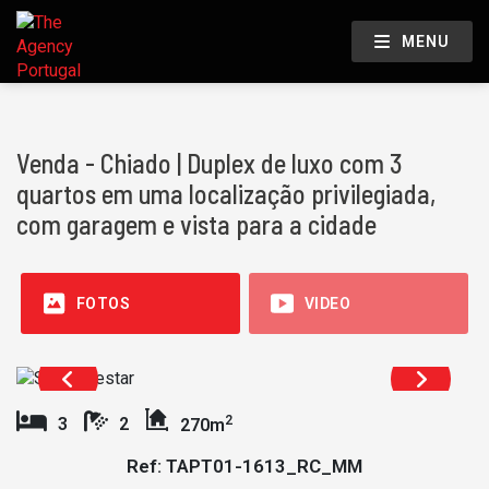
MENU
Venda - Chiado | Duplex de luxo com 3
quartos em uma localização privilegiada,
com garagem e vista para a cidade
FOTOS
VIDEO
2
3
2
270m
Ref: TAPT01-1613_RC_MM