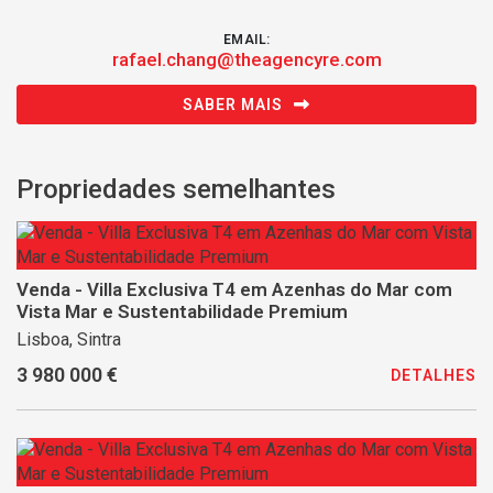
EMAIL:
rafael.chang@theagencyre.com
SABER MAIS
Propriedades semelhantes
Venda - Villa Exclusiva T4 em Azenhas do Mar com
Vista Mar e Sustentabilidade Premium
Lisboa, Sintra
3 980 000 €
DETALHES