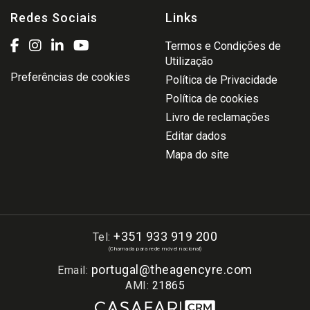
Redes Sociais
Links
Termos e Condições de
Utilização
Preferências de cookies
Política de Privacidade
Política de cookies
Livro de reclamações
Editar dados
Mapa do site
+351 933 919 200
Tel:
(Chamada para rede móvel nacional)
portugal@theagencyre.com
Email:
AMI:
21865