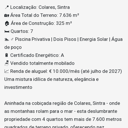
📍 Localização: Colares, Sintra
🏡 Área Total do Terreno: 7.636 m²
🏠 Área de Construção: 325 m²
🛏️ Quartos: 7
🏊 ♂️ Piscina Privativa | Dois Pisos | Energia Solar | Água
de poço
🔋 Certificado Energético: A
🪑 Vendido totalmente mobilado
📈 Renda de aluguel: € 10.000/mês (até julho de 2027)
Uma mistura idílica de natureza, elegância e
investimento
Aninhada na cobiçada região de Colares, Sintra - onde
as montanhas rolam para o mar - esta deslumbrante
propriedade com 4 quartos tem mais de 7.600 metros
quadrados de terreno privado, oferecendo paz,