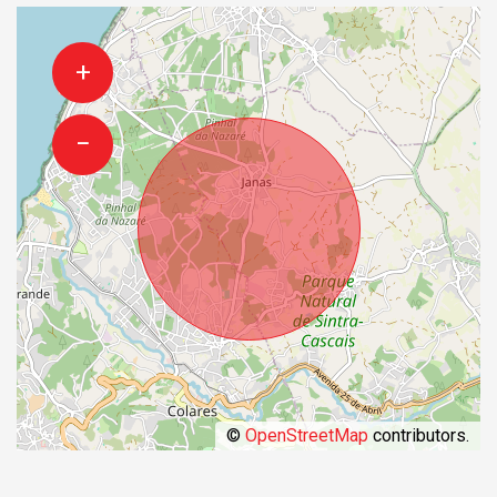
+
−
©
OpenStreetMap
contributors.