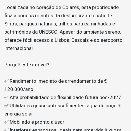
Localizada no coração de Colares, esta propriedade
fica a poucos minutos da deslumbrante costa de
Sintra, parques naturais, trilhos para caminhadas e
patrimónios da UNESCO. Apesar do ambiente sereno,
oferece fácil acesso a Lisboa, Cascais e ao aeroporto
internacional.
Porquê este imóvel?
✅ Rendimento imediato de arrendamento de €
120.000/ano
✅ Alta probabilidade de flexibilidade futura pós-2027
✅ Utilidades quase autossuficientes: água de poço +
energia solar
✅ Mobilado e pronto a usar
✅ Interiores espaçosos, ideais para uma vida luxuosa