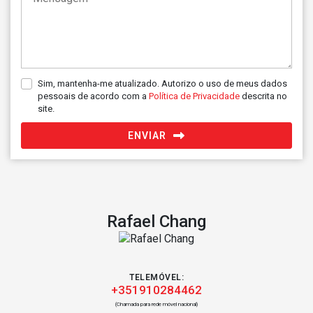
Sim, mantenha-me atualizado. Autorizo o uso de meus dados
pessoais de acordo com a
Política de Privacidade
descrita no
site.
ENVIAR
Rafael Chang
TELEMÓVEL:
+351910284462
(Chamada para rede móvel nacional)