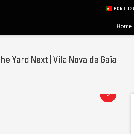
PORTUG
Home
e Yard Next | Vila Nova de Gaia