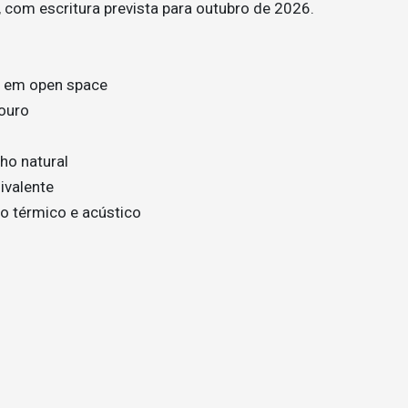
, com escritura prevista para outubro de 2026.
as em open space
Douro
ho natural
ivalente
to térmico e acústico