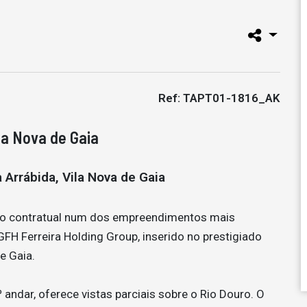
Ref: TAPT01-1816_AK
la Nova de Gaia
a Arrábida, Vila Nova de Gaia
ão contratual num dos empreendimentos mais
FH Ferreira Holding Group, inserido no prestigiado
e Gaia.
 andar, oferece vistas parciais sobre o Rio Douro. O