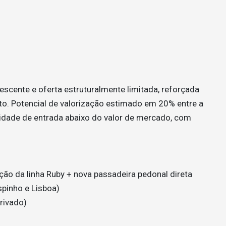
escente e oferta estruturalmente limitada, reforçada
rto. Potencial de valorização estimado em 20% entre a
idade de entrada abaixo do valor de mercado, com
ção da linha Ruby + nova passadeira pedonal direta
spinho e Lisboa)
rivado)