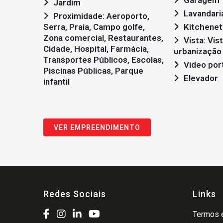
Garagem
Jardim
Lavandari
Proximidade: Aeroporto,
Serra, Praia, Campo golfe,
Kitchenet
Zona comercial, Restaurantes,
Vista: Vista rio, Vista
Cidade, Hospital, Farmácia,
urbanização
Transportes Públicos, Escolas,
Video por
Piscinas Públicas, Parque
Elevador
infantil
VER EMPREENDIMENTO
Redes Sociais
Links
Termos e