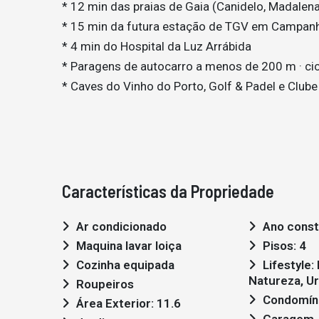
* 12 min das praias de Gaia (Canidelo, Madalen
* 15 min da futura estação de TGV em Campan
* 4 min do Hospital da Luz Arrábida
* Paragens de autocarro a menos de 200 m · cic
* Caves do Vinho do Porto, Golf & Padel e Club
Características da Propriedade
Ar condicionado
Ano const
Maquina lavar loiça
Pisos: 4
Cozinha equipada
Lifestyle: Moderno,
Natureza, U
Roupeiros
Condomín
Área Exterior: 11.6