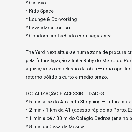
* Ginásio
* Kids Space
* Lounge & Co-working
* Lavandaria comum
* Condomínio fechado com segurança
The Yard Next situa-se numa zona de procura cr
pela futura ligação à linha Ruby do Metro do Po
aquisição e a conclusão da obra — uma oportun
retorno sólido a curto e médio prazo.
LOCALIZAÇÃO E ACESSIBILIDADES
* 5 min a pé do Arrábida Shopping — futura esta
* 2 min / 1 km da A1 (acesso rápido ao Porto, E
* 1 min a pé / 80 m do Colégio Cedros (ensino p
* 8 min da Casa da Música