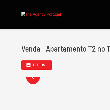
Venda - Apartamento T2 no Th
FOTOS