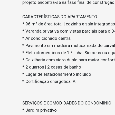
projeto encontra-se na fase final de construção
CARACTERÍSTICAS DO APARTAMENTO
* 96 m² de área total | cozinha e sala integrad
* Varanda privativa com vistas parciais para o 
* Ar condicionado central
* Pavimento em madeira multicamada de carval
* Eletrodomésticos de 1.ª linha: Siemens ou equ
* Caixilharia com vidro duplo para maior confor
* 2 quartos | 2 casas de banho
* Lugar de estacionamento incluído
* Certificação energética: A
SERVIÇOS E COMODIDADES DO CONDOMÍNIO
* Jardim privativo