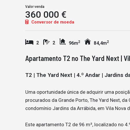
Valor venda
360 000 €
Conversor de moeda
2
2
2
2
96m
84,4m
Apartamento T2 no The Yard Next | Vi
T2 | The Yard Next | 4.º Andar | Jardins d
Uma oportunidade única de adquirir uma posiç
procurados da Grande Porto, The Yard Next, da G
condomínio Jardins da Arrábida, em Vila Nova d
Este apartamento T2 de 96 m², localizado no 4.º