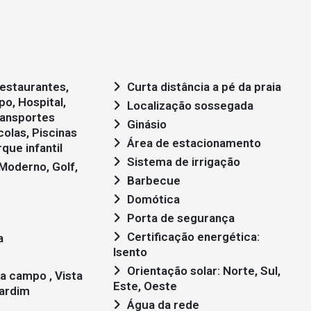
estaurantes,
Curta distância a pé da praia
o, Hospital,
Localização sossegada
ransportes
Ginásio
colas, Piscinas
Área de estacionamento
que infantil
Sistema de irrigação
Barbecue
Domótica
Porta de segurança
Certificação energética:
a
Isento
Orientação solar: Norte, Sul,
Este, Oeste
jardim
Água da rede