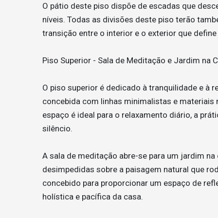
O pátio deste piso dispõe de escadas que descem
níveis. Todas as divisões deste piso terão tam
transição entre o interior e o exterior que define
Piso Superior - Sala de Meditação e Jardim na 
O piso superior é dedicado à tranquilidade e à r
concebida com linhas minimalistas e materiais 
espaço é ideal para o relaxamento diário, a pr
silêncio.
A sala de meditação abre-se para um jardim na 
desimpedidas sobre a paisagem natural que rode
concebido para proporcionar um espaço de ref
holística e pacífica da casa.