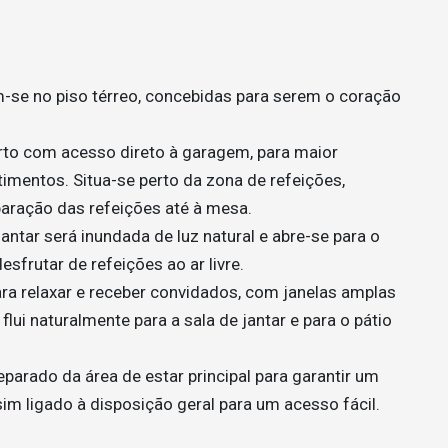
am-se no piso térreo, concebidas para serem o coração
rto com acesso direto à garagem, para maior
mentos. Situa-se perto da zona de refeições,
aração das refeições até à mesa.
jantar será inundada de luz natural e abre-se para o
sfrutar de refeições ao ar livre.
para relaxar e receber convidados, com janelas amplas
lui naturalmente para a sala de jantar e para o pátio
eparado da área de estar principal para garantir um
m ligado à disposição geral para um acesso fácil.