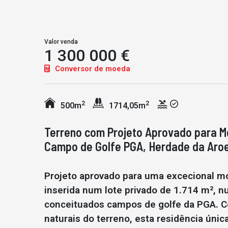
Valor venda
1 300 000 €
Conversor de moeda
2
2
500m
1714,05m
Terreno com Projeto Aprovado para M
Campo de Golfe PGA, Herdade da Aroe
Projeto aprovado para uma excecional m
inserida num lote privado de 1.714 m², nu
conceituados campos de golfe da PGA. 
naturais do terreno, esta residência únic