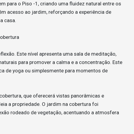
 para o Piso -1, criando uma fluidez natural entre os
bém acesso ao jardim, reforçando a experiência de
 a casa.
Cobertura
eflexão. Este nível apresenta uma sala de meditação,
naturais para promover a calma e a concentração. Este
ática de yoga ou simplesmente para momentos de
cobertura, que oferecerá vistas panorâmicas e
ia a propriedade. O jardim na cobertura foi
lexão rodeado de vegetação, acentuando a atmosfera