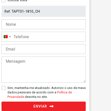
Solicitar visita
Portugal
+351
Sim, mantenha-me atualizado. Autorizo o uso de meus
dados pessoais de acordo com a
Política de
Privacidade
descrita no site.
ENVIAR