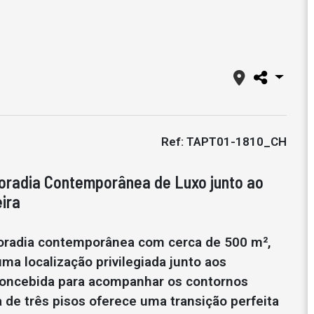
Ref: TAPT01-1810_CH
oradia Contemporânea de Luxo junto ao
ira
oradia contemporânea com cerca de 500 m²,
ma localização privilegiada junto aos
Concebida para acompanhar os contornos
a de três pisos oferece uma transição perfeita