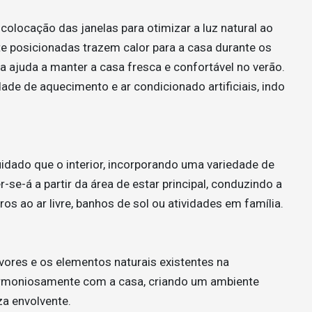
olocação das janelas para otimizar a luz natural ao
e posicionadas trazem calor para a casa durante os
a ajuda a manter a casa fresca e confortável no verão.
dade de aquecimento e ar condicionado artificiais, indo
dado que o interior, incorporando uma variedade de
-se-á a partir da área de estar principal, conduzindo a
ros ao ar livre, banhos de sol ou atividades em família.
vores e os elementos naturais existentes na
harmoniosamente com a casa, criando um ambiente
a envolvente.