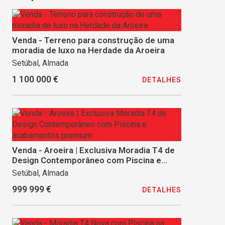
Venda - Terreno para construção de uma
moradia de luxo na Herdade da Aroeira
Setúbal, Almada
1 100 000 €
DETALHES
Venda - Aroeira | Exclusiva Moradia T4 de
Design Contemporâneo com Piscina e
acabamentos premium
Setúbal, Almada
999 999 €
DETALHES