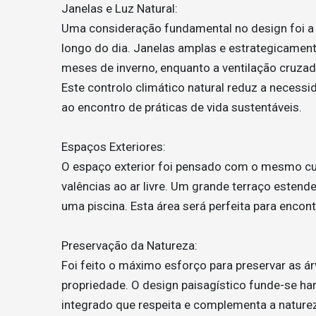
Janelas e Luz Natural:
Uma consideração fundamental no design foi a c
longo do dia. Janelas amplas e estrategicament
meses de inverno, enquanto a ventilação cruzad
Este controlo climático natural reduz a necessi
ao encontro de práticas de vida sustentáveis.
Espaços Exteriores:
O espaço exterior foi pensado com o mesmo cui
valências ao ar livre. Um grande terraço estender
uma piscina. Esta área será perfeita para encont
Preservação da Natureza:
Foi feito o máximo esforço para preservar as ár
propriedade. O design paisagístico funde-se 
integrado que respeita e complementa a naturez