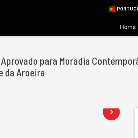
PORTUG
Home
o Aprovado para Moradia Contemporâ
 da Aroeira