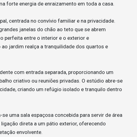
a forte energia de enraizamento em toda a casa.
pal, centrada no convívio familiar e na privacidade.
grandes janelas do chão ao teto que se abrem
perfeita entre o interior e o exterior e
 ao jardim realça a tranquilidade dos quartos e
endente com entrada separada, proporcionando um
balho criativo ou reuniões privadas. O estúdio abre-se
acidade, criando um refúgio isolado e tranquilo dentro
-se uma sala espaçosa concebida para servir de área
ligação direta a um pátio exterior, oferecendo
getação envolvente.