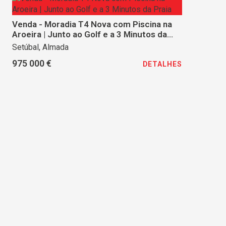
Venda - Moradia T4 Nova com Piscina na
Aroeira | Junto ao Golf e a 3 Minutos da
Praia
Setúbal, Almada
975 000 €
DETALHES