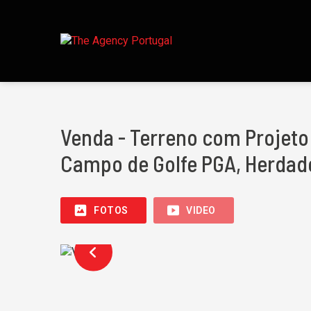
Venda - Terreno com Projet
Campo de Golfe PGA, Herdade
FOTOS
VIDEO