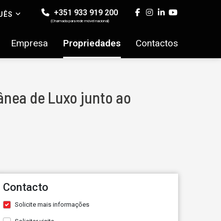
+351 933 919 200
UÊS
(Chamada para rede móvel nacional)
Empresa
Propriedades
Contactos
nea de Luxo junto ao
Contacto
Solicite mais informações