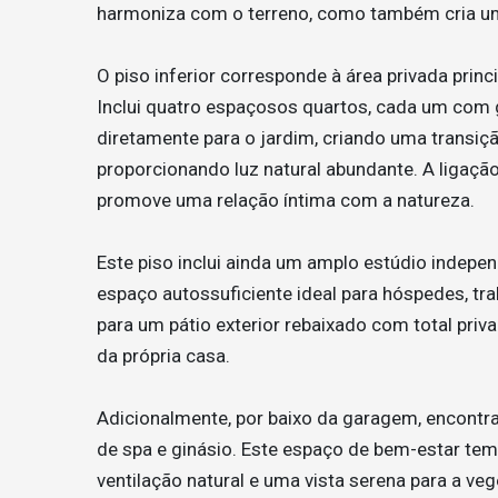
harmoniza com o terreno, como também cria um
O piso inferior corresponde à área privada princi
Inclui quatro espaçosos quartos, cada um com 
diretamente para o jardim, criando uma transição 
proporcionando luz natural abundante. A ligação
promove uma relação íntima com a natureza.
Este piso inclui ainda um amplo estúdio indep
espaço autossuficiente ideal para hóspedes, tra
para um pátio exterior rebaixado com total priv
da própria casa.
Adicionalmente, por baixo da garagem, encontra
de spa e ginásio. Este espaço de bem-estar tem 
ventilação natural e uma vista serena para a ve