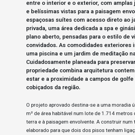
entre o interior e o exterior, com amplas
e belíssimas vistas para a paisagem envo
espaçosas suítes com acesso direto ao 
privada, uma área dedicada a spa e giná
plano aberto, pensadas para o estilo de 
convidados. As comodidades exteriores in
uma piscina e um jardim de meditação na
Cuidadosamente planeada para preservar a
propriedade combina arquitetura contem
estar e a proximidade a campos de golfe
cobiçados da região.
O projeto aprovado destina-se a uma moradia ú
m² de área habitável num lote de 1.714 metros
terra e à paisagem envolvente. A construir num 
elaborado para que dois dos pisos tenham ligaç