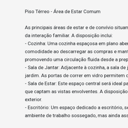
Piso Térreo - Área de Estar Comum
As principais áreas de estar e de convívio situ
da interação familiar. A disposição inclui:
- Cozinha: Uma cozinha espaçosa em plano abe
comodidade ao descarregar as compras e manti
promovendo uma circulação fluida desde a prep
- Sala de Jantar: Adjacente à cozinha, a sala de 
jardim. As portas de correr em vidro permitem de
- Sala de Estar: Este espaço central será ideal 
que captam as vistas envolventes. A disposição f
exterior.
- Escritório: Um espaço dedicado a escritório, s
ambiente de trabalho sossegado, mas ainda assi