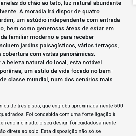
 janelas do chão ao teto, luz natural abundante
lvente. A moradia irá dispor de quatro
jardim, um estúdio independente com entrada
sio, bem como generosas áreas de estar em
vida familiar moderno e para receber
cluem jardins paisagísticos, vários terraços,
 cobertura com vistas panorâmicas.
 beleza natural do local, esta notável
porânea, um estilo de vida focado no bem-
 de classe mundial, num dos cenários mais
nica de três pisos, que engloba aproximadamente 500
 quadrados. Foi concebida com uma forte ligação à
terreno inclinado, o seu design foi cuidadosamente
ão direta ao solo. Esta disposição não só se