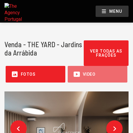
MENU
Venda - THE YARD - Jardins
da Arrábida
VER TODAS AS
FRAÇÕES
FOTOS
VIDEO