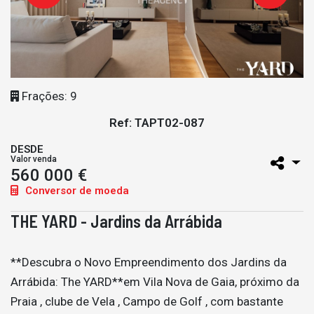
Frações: 9
Ref: TAPT02-087
DESDE
Valor venda
560 000 €
Conversor de moeda
THE YARD - Jardins da Arrábida
**Descubra o Novo Empreendimento dos Jardins da
Arrábida: The YARD**em Vila Nova de Gaia, próximo da
Praia , clube de Vela , Campo de Golf , com bastante