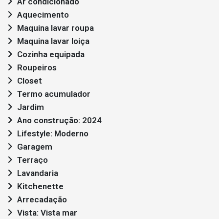
Ar condicionado
Aquecimento
Maquina lavar roupa
Maquina lavar loiça
Cozinha equipada
Roupeiros
Closet
Termo acumulador
Jardim
Ano construção: 2024
Lifestyle: Moderno
Garagem
Terraço
Lavandaria
Kitchenette
Arrecadação
Vista: Vista mar