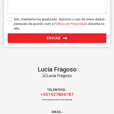
Sim, mantenha-me atualizado. Autorizo o uso de meus dados
pessoais de acordo com a
Política de Privacidade
descrita no
site.
ENVIAR
Lucia Fragoso
TELEMÓVEL:
+351927804187
(Chamada para rede móvel nacional)
EMAIL: