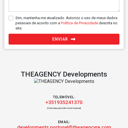
Sim, mantenha-me atualizado. Autorizo o uso de meus dados
pessoais de acordo com a
Política de Privacidade
descrita no
site.
ENVIAR
THEAGENCY Developments
TELEMÓVEL:
+351935241370
(Chamada para rede móvel nacional)
EMAIL:
developments.portugal@theagencyre.com