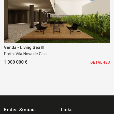
Venda - Living Sea III
Porto, Vila Nova de Gaia
1 300 000 €
DETALHES
Redes Sociais
Links