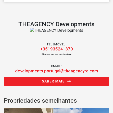
THEAGENCY Developments
TELEMÓVEL:
+351935241370
(Chamada para rede móvel nacional)
EMAIL:
developments.portugal@theagencyre.com
SABER MAIS
Propriedades semelhantes