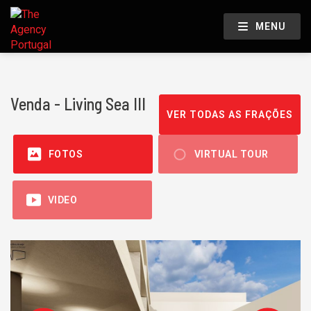
MENU
Venda - Living Sea III
VER TODAS AS FRAÇÕES
FOTOS
VIRTUAL TOUR
VIDEO