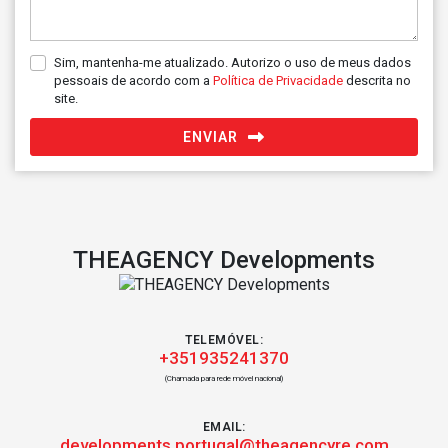
Sim, mantenha-me atualizado. Autorizo o uso de meus dados
pessoais de acordo com a
Política de Privacidade
descrita no
site.
ENVIAR
THEAGENCY Developments
TELEMÓVEL:
+351935241370
(Chamada para rede móvel nacional)
EMAIL:
developments.portugal@theagencyre.com