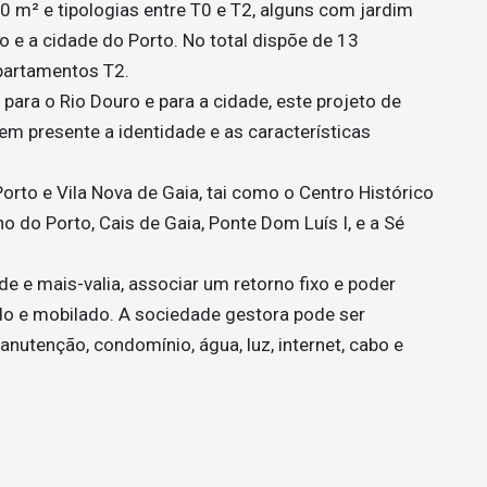
 m² e tipologias entre T0 e T2, alguns com jardim
o e a cidade do Porto. No total dispõe de 13
partamentos T2.
 para o Rio Douro e para a cidade, este projeto de
m presente a identidade e as características
rto e Vila Nova de Gaia, tai como o Centro Histórico
o do Porto, Cais de Gaia, Ponte Dom Luís I, e a Sé
e e mais-valia, associar um retorno fixo e poder
o e mobilado. A sociedade gestora pode ser
nutenção, condomínio, água, luz, internet, cabo e