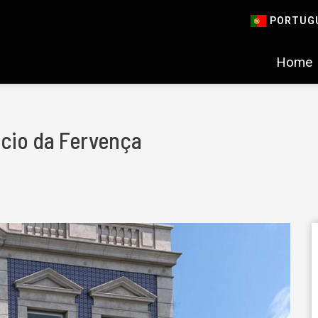
PORTUG
Home
ácio da Fervença