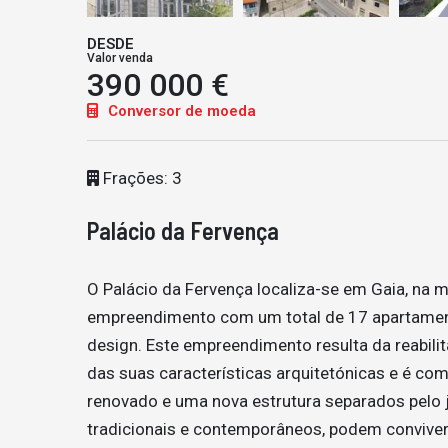
DESDE
Valor venda
390 000 €
Conversor de moeda
Frações: 3
Palácio da Fervença
O Palácio da Fervença localiza-se em Gaia, na 
empreendimento com um total de 17 apartamento
design. Este empreendimento resulta da reabilit
das suas características arquitetónicas e é com
renovado e uma nova estrutura separados pelo j
tradicionais e contemporâneos, podem conviver 