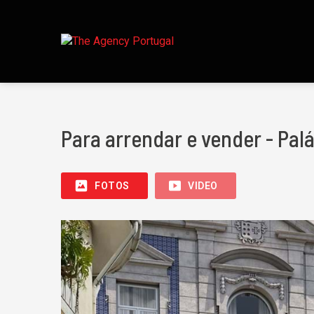
Para arrendar e vender - Pal
FOTOS
VIDEO