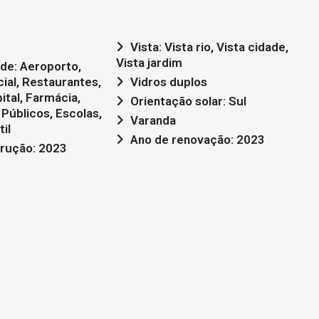
Vista: Vista rio, Vista cidade,
Vista jardim
ial, Restaurantes,
Vidros duplos
ital, Farmácia,
Orientação solar: Sul
Públicos, Escolas,
Varanda
il
Ano de renovação: 2023
rução: 2023