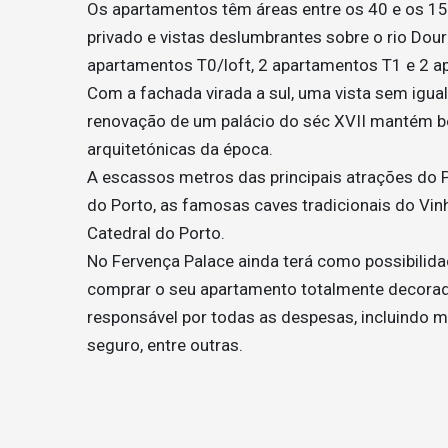
Os apartamentos têm áreas entre os 40 e os 150
privado e vistas deslumbrantes sobre o rio Dour
apartamentos T0/loft, 2 apartamentos T1 e 2 a
Com a fachada virada a sul, uma vista sem igual
renovação de um palácio do séc XVII mantém be
arquitetónicas da época.
A escassos metros das principais atrações do Po
do Porto, as famosas caves tradicionais do Vinh
Catedral do Porto.
No Fervença Palace ainda terá como possibilidad
comprar o seu apartamento totalmente decorad
responsável por todas as despesas, incluindo ma
seguro, entre outras.