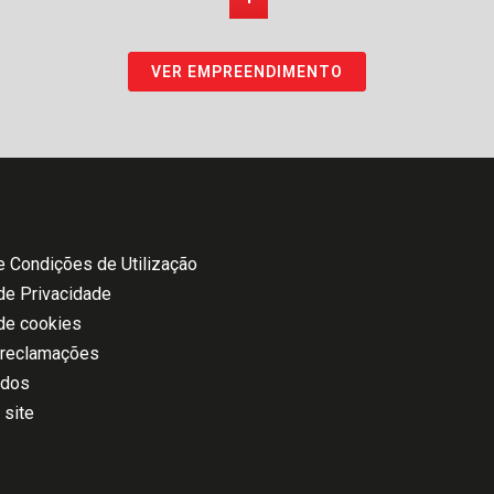
VER EMPREENDIMENTO
 Condições de Utilização
 de Privacidade
 de cookies
 reclamações
ados
 site