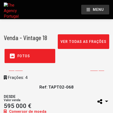
MENU
Venda - Vintage 18
VER TODAS AS FRAÇÕES
FOTOS
Frações: 4
Ref: TAPT02-068
DESDE
Valor venda
595 000 €
Conversor de moeda