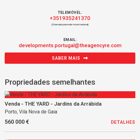
TELEMÓVEL:
+351935241370
(Chamada para rede móvel nacional)
EMAIL:
developments.portugal@theagencyre.com
SABER MAIS
Propriedades semelhantes
Venda - THE YARD - Jardins da Arrábida
Porto, Vila Nova de Gaia
560 000 €
DETALHES