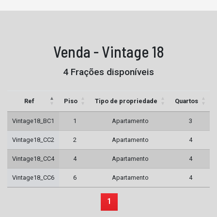
Venda - Vintage 18
4 Frações disponíveis
Ref
Piso
Tipo de propriedade
Quartos
Vintage18_BC1
1
Apartamento
3
Vintage18_CC2
2
Apartamento
4
Vintage18_CC4
4
Apartamento
4
Vintage18_CC6
6
Apartamento
4
1