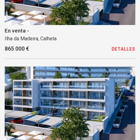
En venta -
Ilha da Madeira, Calheta
865 000 €
DETALLES