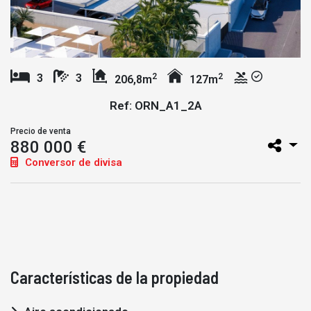
2
2
3
3
206,8m
127m
Ref: ORN_A1_2A
Precio de venta
880 000 €
Conversor de divisa
Características de la propiedad