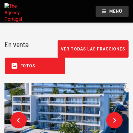
MENÚ
En venta
VER TODAS LAS FRACCIONES
FOTOS