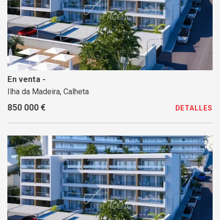
En venta -
Ilha da Madeira, Calheta
850 000 €
DETALLES