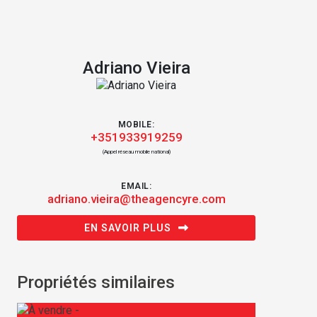
Adriano Vieira
MOBILE:
+351933919259
(Appel réseau mobile national)
EMAIL:
adriano.vieira@theagencyre.com
EN SAVOIR PLUS
Propriétés similaires