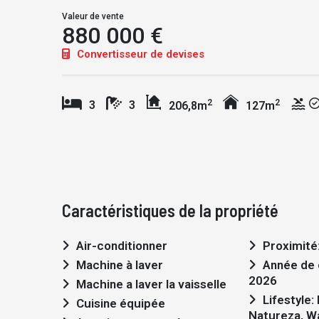
Valeur de vente
880 000 €
Convertisseur de devises
2
2
3
3
206,8m
127m
Caractéristiques de la propriété
Air-conditionner
Proximité:
Machine à laver
Année de construction:
2026
Machine a laver la vaisselle
Lifestyle: Moderno,
Cuisine équipée
Natureza, W