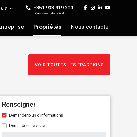
+351 933 919 200
AIS
(Appel réseau mobile national)
Entreprise
Propriétés
Nous contacter
VOIR TOUTES LES FRACTIONS
Renseigner
Demander plus d'informations
Demander une visite