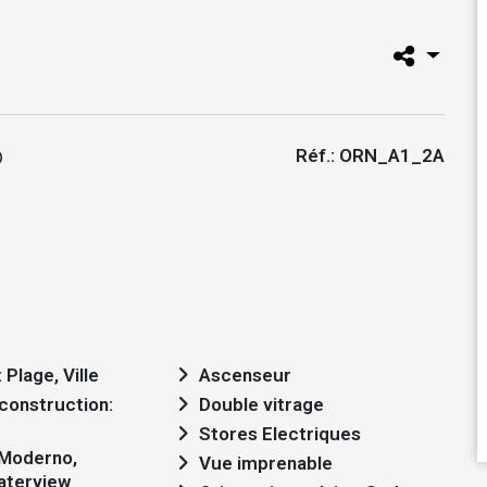
Réf.: ORN_A1_2A
 Plage, Ville
Ascenseur
Double vitrage
Stores Electriques
Vue imprenable
aterview