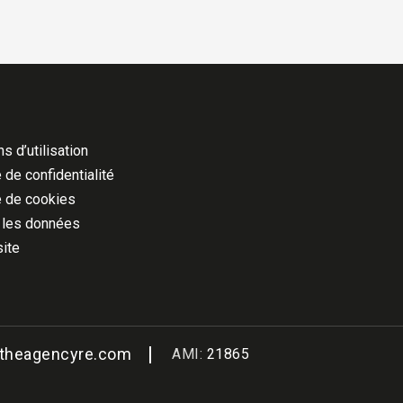
s d’utilisation
 de confidentialité
e de cookies
 les données
site
@theagencyre.com
AMI:
21865