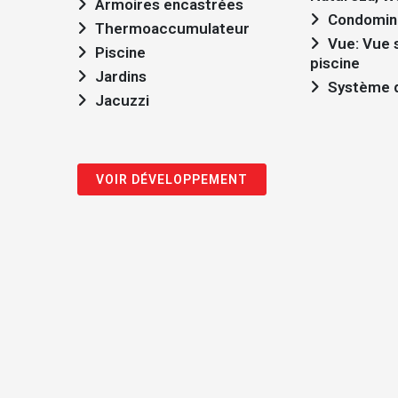
Armoires encastrées
Condomin
Thermoaccumulateur
Vue: Vue sur mer, Vue sur la
Piscine
piscine
Jardins
Système d
Jacuzzi
VOIR DÉVELOPPEMENT