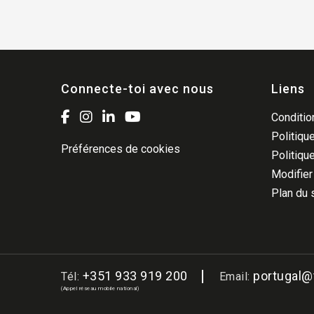
Connecte-toi avec nous
Liens
Condition
Politique
Préférences de cookies
Politiqu
Modifier
Plan du 
+351 933 919 200
portugal
Tél:
Email:
(Appel réseau mobile national)