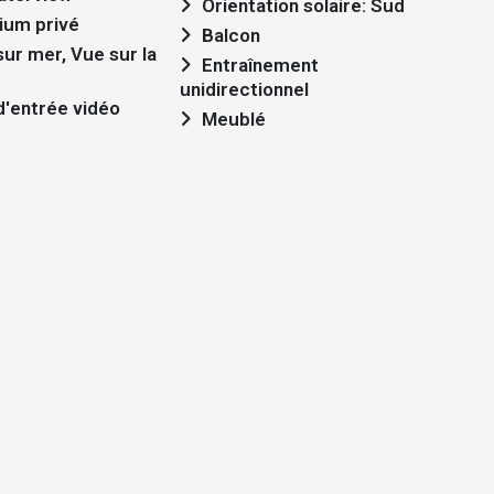
Orientation solaire: Sud
ium privé
Balcon
Entraînement
unidirectionnel
'entrée vidéo
Meublé