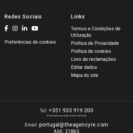
Redes Sociais
Links
Termos e Condições de
Utilização
Preferências de cookies
Política de Privacidade
Política de cookies
Livro de reclamações
Editar dados
Mapa do site
+351 933 919 200
Tel:
(Chamada para rede móvel nacional)
portugal@theagencyre.com
Email:
AMI:
21865