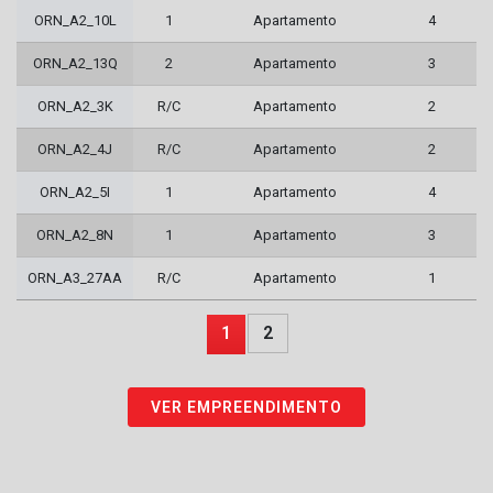
ORN_A2_10L
1
Apartamento
4
ORN_A2_13Q
2
Apartamento
3
ORN_A2_3K
R/C
Apartamento
2
ORN_A2_4J
R/C
Apartamento
2
ORN_A2_5I
1
Apartamento
4
ORN_A2_8N
1
Apartamento
3
ORN_A3_27AA
R/C
Apartamento
1
1
2
VER EMPREENDIMENTO