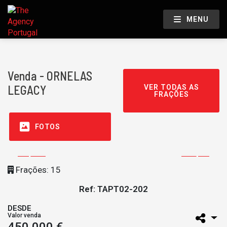
MENU
Venda - ORNELAS
LEGACY
VER TODAS AS
FRAÇÕES
FOTOS
Frações: 15
Ref: TAPT02-202
DESDE
Valor venda