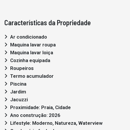
Características da Propriedade
Ar condicionado
Maquina lavar roupa
Maquina lavar loiça
Cozinha equipada
Roupeiros
Termo acumulador
Piscina
Jardim
Jacuzzi
Proximidade: Praia, Cidade
Ano construção: 2026
Lifestyle: Moderno, Natureza, Waterview