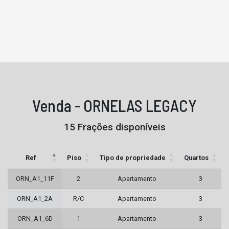
Venda - ORNELAS LEGACY
15 Frações disponíveis
Ref
Piso
Tipo de propriedade
Quartos
ORN_A1_11F
2
Apartamento
3
ORN_A1_2A
R/C
Apartamento
3
ORN_A1_6D
1
Apartamento
3