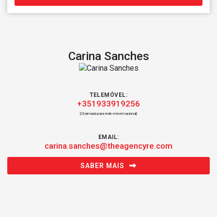
Carina Sanches
TELEMÓVEL:
+351933919256
(Chamada para rede móvel nacional)
EMAIL:
carina.sanches@theagencyre.com
SABER MAIS