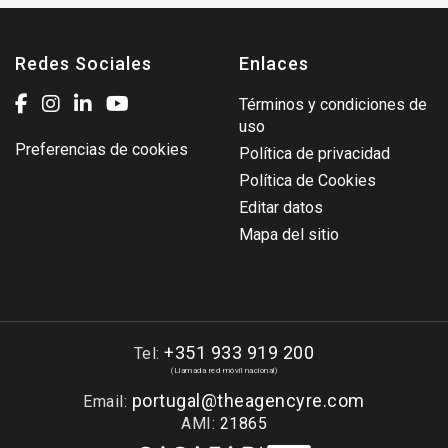
Redes Sociales
Enlaces
Términos y condiciones de
uso
Preferencias de cookies
Política de privacidad
Política de Cookies
Editar datos
Mapa del sitio
+351 933 919 200
Tel:
(Llamada red móvil nacional)
portugal@theagencyre.com
Email:
AMI:
21865