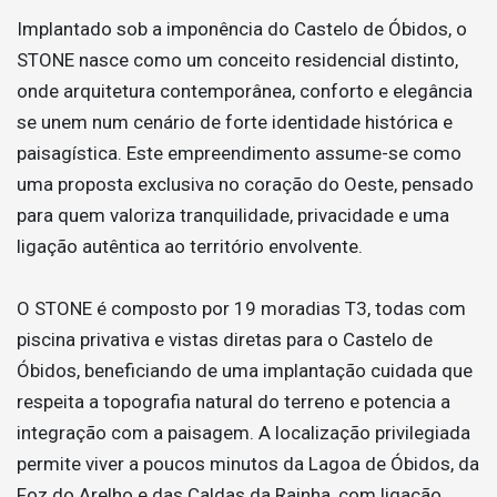
Implantado sob a imponência do Castelo de Óbidos, o
STONE nasce como um conceito residencial distinto,
onde arquitetura contemporânea, conforto e elegância
se unem num cenário de forte identidade histórica e
paisagística. Este empreendimento assume-se como
uma proposta exclusiva no coração do Oeste, pensado
para quem valoriza tranquilidade, privacidade e uma
ligação autêntica ao território envolvente.
O STONE é composto por 19 moradias T3, todas com
piscina privativa e vistas diretas para o Castelo de
Óbidos, beneficiando de uma implantação cuidada que
respeita a topografia natural do terreno e potencia a
integração com a paisagem. A localização privilegiada
permite viver a poucos minutos da Lagoa de Óbidos, da
Foz do Arelho e das Caldas da Rainha, com ligação