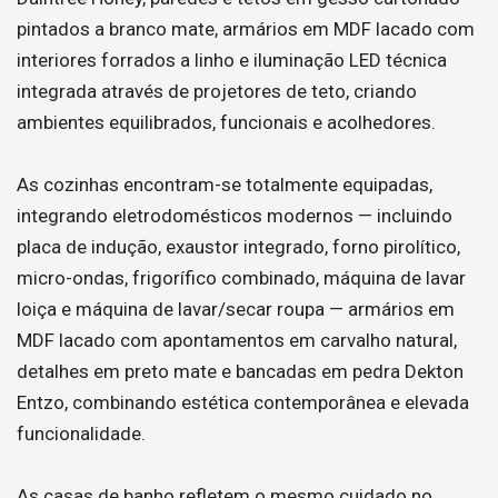
pintados a branco mate, armários em MDF lacado com
interiores forrados a linho e iluminação LED técnica
integrada através de projetores de teto, criando
ambientes equilibrados, funcionais e acolhedores.
As cozinhas encontram-se totalmente equipadas,
integrando eletrodomésticos modernos — incluindo
placa de indução, exaustor integrado, forno pirolítico,
micro-ondas, frigorífico combinado, máquina de lavar
loiça e máquina de lavar/secar roupa — armários em
MDF lacado com apontamentos em carvalho natural,
detalhes em preto mate e bancadas em pedra Dekton
Entzo, combinando estética contemporânea e elevada
funcionalidade.
As casas de banho refletem o mesmo cuidado no