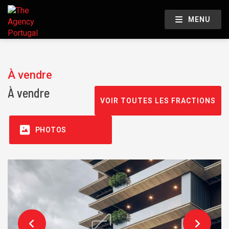
MENU
À vendre
À vendre
VOIR TOUTES LES FRACTIONS
PHOTOS