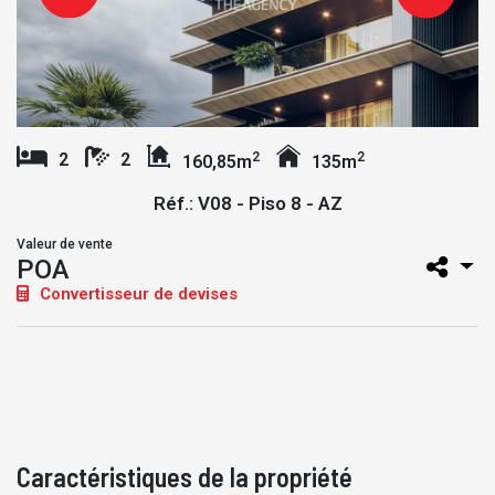
2
2
2
2
160,85m
135m
Réf.: V08 - Piso 8 - AZ
Valeur de vente
POA
Convertisseur de devises
Caractéristiques de la propriété