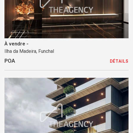
À vendre -
Ilha da Madeira, Funchal
POA
DÉTAILS