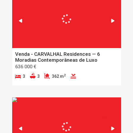
Venda - CARVALHAL Residences — 6
Moradias Contemporâneas de Luxo
636 000 €
2
3
3
362 m