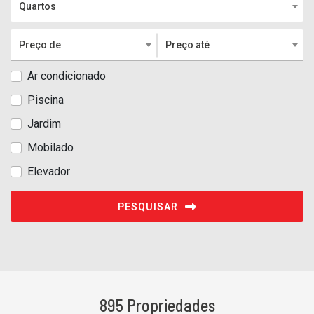
Quartos
Preço de
Preço até
Ar condicionado
Piscina
Jardim
Mobilado
Elevador
PESQUISAR
895 Propriedades