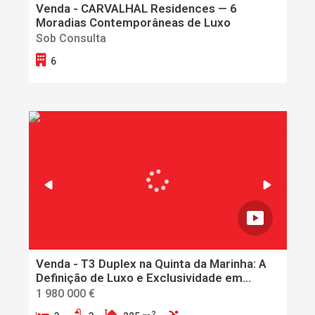
Venda - CARVALHAL Residences — 6
Moradias Contemporâneas de Luxo
Sob Consulta
6
Venda - T3 Duplex na Quinta da Marinha: A
Definição de Luxo e Exclusividade em
Cascais
1 980 000 €
2