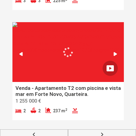
3
3
225 m
Venda - Apartamento T2 com piscina e vista
mar em Forte Novo, Quarteira.
1 255 000 €
2
2
2
237 m