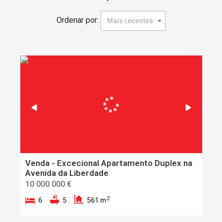
Ordenar por:
Mais recentes
Venda - Excecional Apartamento Duplex na
Avenida da Liberdade
10 000 000 €
2
6
5
561 m