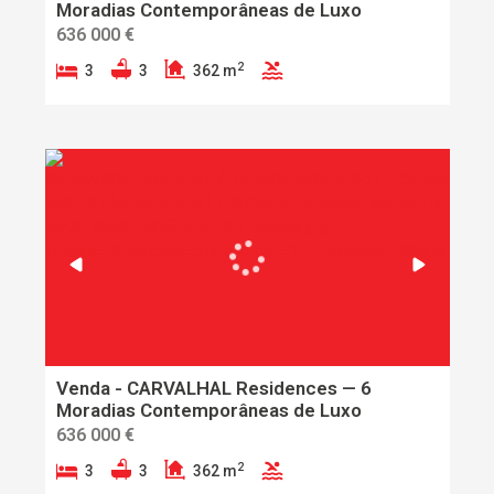
Moradias Contemporâneas de Luxo
636 000 €
2
3
3
362 m
Venda - CARVALHAL Residences — 6
Moradias Contemporâneas de Luxo
636 000 €
2
3
3
362 m