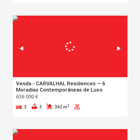
Venda - CARVALHAL Residences — 6
Moradias Contemporâneas de Luxo
636 000 €
2
3
3
362 m