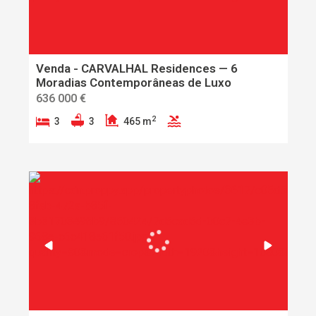
Venda - CARVALHAL Residences — 6
Moradias Contemporâneas de Luxo
636 000 €
2
3
3
465 m