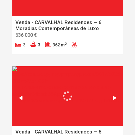
Venda - CARVALHAL Residences — 6
Moradias Contemporâneas de Luxo
636 000 €
2
3
3
362 m
Venda - CARVALHAL Residences — 6